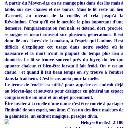
À partir du Moyen-âge on ne mange plus dans des lits mais à
table, sur des chaises et des bancs. Mais le lit reste un lieu
d'accueil, au niveau de la ruellle, et cela jusqu'à la
Révolution. C'est qu'il est le meuble le plus important d'une
demeure, l'emplacement où l'on naît, se détend, dort, procrée,
se soigne et meurt souvent sur plusieurs générations. Il est
donc lié aux 'lares' de la maison, à l'esprit qui l'anime. Il est
difficile d'expliquer cet usage dans notre société où la
naissance et la mort n'ont la plupart du temps plus lieu à
domicile. Le lit se trouve souvent près du foyer, du feu qui
apporte chaleur et bien-être lorsqu'il fait froid. On y est au
chaud ; et quand il fait beau temps on s'y trouve à l'ombre
dans la fraîcheur. C'est le cas aussi pour la ruelle.
Le terme de 'ruelle' est utilisé pour appeler cet endroit déjà
au Moyen-âge et souvent pour désigner en général un espace
compris entre un mur et un objet proéminent.
Être inviter à la ruelle d'une dame c'est être convié à partager
l'intimité de son esprit, son âme. C'est un des lieux majeurs de
la galanterie, un endroit magique, presque divin.