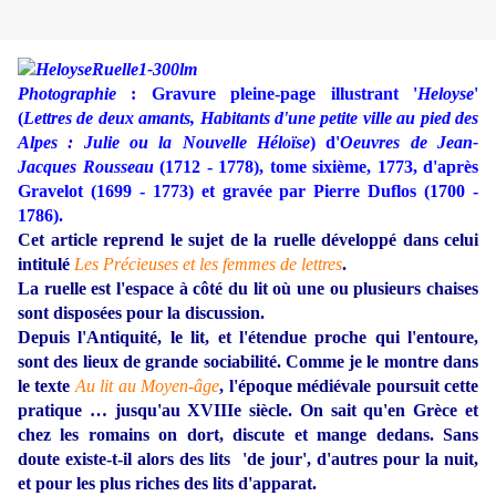
Photographie
: Gravure pleine-page illustrant '
Heloyse
'
(
Lettres de deux amants, Habitants d'une petite ville au pied des
Alpes : Julie ou la Nouvelle Héloïse
) d'
Oeuvres de Jean-
Jacques Rousseau
(1712 - 1778), tome sixième, 1773, d'après
Gravelot (1699 - 1773) et gravée par Pierre Duflos (1700 -
1786).
Cet article reprend le sujet de la ruelle développé dans celui
intitulé
Les Précieuses et les femmes de lettres
.
La ruelle est l'espace à côté du lit où une ou plusieurs chaises
sont disposées pour la discussion.
Depuis l'Antiquité, le lit, et l'étendue proche qui l'entoure,
sont des lieux de grande sociabilité. Comme je le montre dans
le texte
Au lit au Moyen-âge
, l'époque médiévale poursuit cette
pratique … jusqu'au XVIIIe siècle. On sait qu'en Grèce et
chez les romains on dort, discute et mange dedans. Sans
doute existe-t-il alors des lits 'de jour', d'autres pour la nuit,
et pour les plus riches des lits d'apparat.