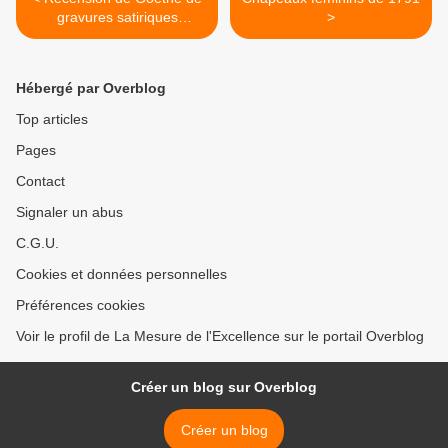
gravures satiriques
>
d'incroyables et de
merveilleuses
Hébergé par Overblog
Top articles
Pages
Contact
Signaler un abus
C.G.U.
Cookies et données personnelles
Préférences cookies
Voir le profil de La Mesure de l'Excellence sur le portail Overblog
Créer un blog sur Overblog
Créer un blog