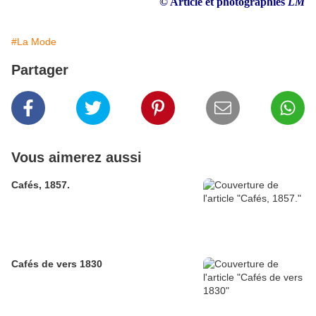
© Article et photographies
LM
#La Mode
Partager
Vous aimerez aussi
Cafés, 1857.
Cafés de vers 1830