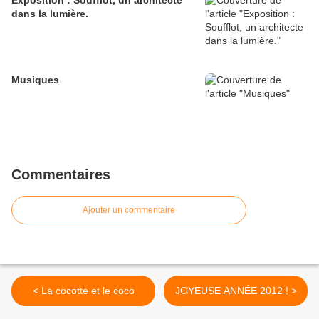
Exposition : Soufflot, un architecte
dans la lumière.
Musiques
Commentaires
Ajouter un commentaire
< La cocotte et le coco
JOYEUSE ANNÉE 2012 ! >