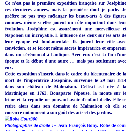
Ce n'est pas la première exposition française sur Joséphine
ces dernières années, mais la première dont je parle. Je
préfère ne pas trop mélanger les beaux-arts à des figures
connues, même si elles jouent un rôle important dans leur
évolution. Joséphine est assurément une merveilleuse et
Napoléon un incroyable. L'influence des deux sur les arts de
leur époque est fondamentale. Ils jouent leur rôle avec
conviction, et se feront même sacrés impératrice et empereur
dans un cérémonial à l'antique. Avec eux c'est la fin d'une
époque et le début d'une autre … mais pas seulement avec
eux.
Cette exposition s'inscrit dans le cadre du bicentenaire de la
mort de l'impératrice Joséphine, survenue le 29 mai 1814
dans son château de Malmaison. Celle-ci est née à la
Martinique en 1763. Bonaparte l'épouse, la monte sur le
trône et la répudie ne pouvant avoir d'enfant d'elle. Elle se
retire alors dans son domaine de Malmaison où elle se
consacre notamment à son goût des arts et des jardins.
Photographies de droite
:
«
Jean-François Bony. Robe de cour