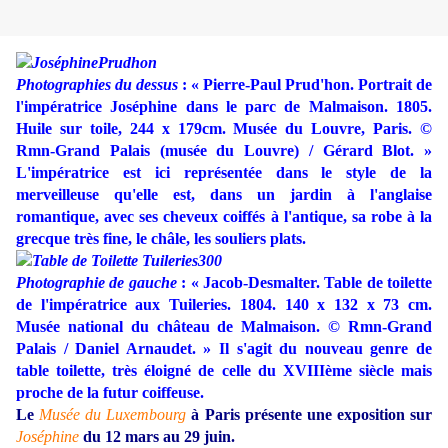
Photographies du dessus
: « Pierre-Paul Prud'hon. Portrait de
l'impératrice Joséphine dans le parc de Malmaison. 1805.
Huile sur toile, 244 x 179cm. Musée du Louvre, Paris. ©
Rmn-Grand Palais (musée du Louvre) / Gérard Blot. »
L'impératrice est ici représentée dans le style de la
merveilleuse qu'elle est, dans un jardin à l'anglaise
romantique, avec ses cheveux coiffés à l'antique, sa robe à la
grecque très fine, le châle, les souliers plats.
Photographie
de gauche
: « Jacob-Desmalter. Table de toilette
de l'impératrice aux Tuileries. 1804. 140 x 132 x 73 cm.
Musée national du château de Malmaison. © Rmn-Grand
Palais / Daniel Arnaudet. » Il s'agit du nouveau genre de
table toilette, très éloigné de celle du XVIIIème siècle mais
proche de la futur coiffeuse.
Le
Musée du Luxembourg
à Paris présente une exposition sur
Joséphine
du 12 mars au 29 juin.