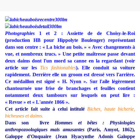
Photographies
1 et 2 : Assiette de de Choisy-le-Roi
(production HB pour Hippolyte Boulenger) représentant
dans son centre : « La biche au bois. » « Avec changements à
vue, et nombreux trucs. » Une petite maîtresse passe devant
deux daims dont l'un mord sa canne en la regardant (voir
article sur les
Tics fashionables
). Elle conduit sa voiture
rapidement. Derrière elle un groom est dressé vers l'arrière.
Ce médaillon est signé « H. Nyon ». Sur l'aile légèrement
chantournée une frise de branchages et feuilles contient
notamment deux tambours sur lesquels on peut lire :
« Revue » et « L'année 1866 ».
Cet article fait suite à celui intitulé
Biches, haute bicherie,
bicheuses et daims.
Dans son livre
Hommes et bêtes : Physiologies
anthropozoologiques mais amusantes
(Paris, Amyot, 1862),
Galoppe d'Onquaire (Jean Hyacynthe Adonis Galoppe