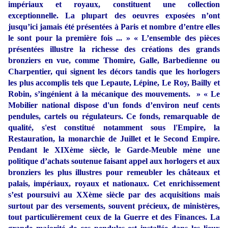
impériaux et royaux, constituent une collection
exceptionnelle. La plupart des oeuvres exposées n’ont
jusqu’ici jamais été présentées à Paris et nombre d’entre elles
le sont pour la première fois ... » « L’ensemble des pièces
présentées illustre la richesse des créations des grands
bronziers en vue, comme Thomire, Galle, Barbedienne ou
Charpentier, qui signent les décors tandis que les horlogers
les plus accomplis tels que Lepaute, Lépine, Le Roy, Bailly et
Robin, s’ingénient
à la mécanique des mouvements. » « Le
Mobilier national dispose d'un fonds d’environ neuf cents
pendules, cartels ou régulateurs. Ce fonds, remarquable de
qualité, s'est constitué notamment sous l'Empire, la
Restauration, la monarchie de Juillet et le Second Empire.
Pendant le XIXème siècle, le Garde-Meuble mène une
politique d’achats soutenue faisant appel aux horlogers et aux
bronziers les plus illustres pour remeubler les châteaux et
palais, impériaux, royaux et nationaux. Cet enrichissement
s’est poursuivi au XXème siècle par des acquisitions mais
surtout par des versements, souvent précieux, de ministères,
tout particulièrement ceux de la Guerre et des Finances. La