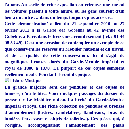
l'atome. Au sortir de cette exposition on retrouve une rue où
les voitures passent à toute allure, où les gens courent d'un
lieu à un autre … dans un temps toujours plus accéléré.
Cette 'démonstration' a lieu du 21 septembre 2010 au 27
février 2011 à la
Galerie des Gobelins
au 42 avenue des
Gobelins à Paris dans le treizième arrondissement (tél. : 01 44
08 53 49). C'est une occasion de contempler un exemple de ce
que conservent les réserves du Mobilier national et du travail
et de la qualité de cette conservation. Ici il s'agit de
magnifiques bronzes dorés du Garde-Meuble impérial et
royal de 1800 à 1870. La plupart de ces objets semblent
réellement neufs. Pourtant ils sont d'époque.
La grande majorité sont des pendules et des objets de
lumière, d'où le titre. Voici quelques passages du dossier de
presse : « Le Mobilier national a hérité du Garde-Meuble
impérial et royal une riche collection de pendules et bronzes
d’ameublement (lustres, candélabres, flambeaux, bras de
lumière, feux, vases et objets de toilette...). Ces pièces qui, à
l’origine, accompagnaient l’ameublement des palais