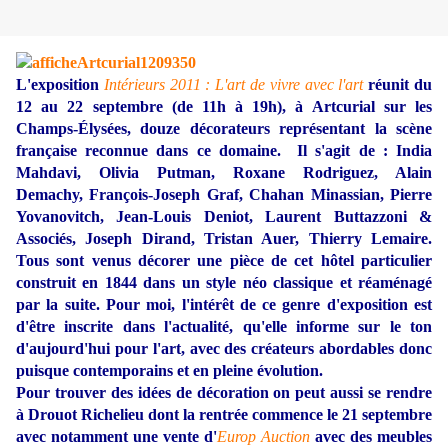
L'exposition
Intérieurs 2011 : L'art de vivre avec l'art
réunit du
12 au 22 septembre (de 11h à 19h), à Artcurial sur les
Champs-Élysées, douze décorateurs représentant la scène
française reconnue dans ce domaine. Il s'agit de : India
Mahdavi, Olivia Putman, Roxane Rodriguez, Alain
Demachy, François-Joseph Graf, Chahan Minassian, Pierre
Yovanovitch, Jean-Louis Deniot, Laurent Buttazzoni &
Associés, Joseph Dirand, Tristan Auer, Thierry Lemaire.
Tous sont venus décorer une pièce de cet hôtel particulier
construit en 1844 dans un style néo classique et réaménagé
par la suite. Pour moi, l'intérêt de ce genre d'exposition est
d'être inscrite dans l'actualité, qu'elle informe sur le ton
d'aujourd'hui pour l'art, avec des créateurs abordables donc
puisque contemporains et en pleine évolution.
Pour trouver des idées de décoration on peut aussi se rendre
à Drouot Richelieu dont la rentrée commence le 21 septembre
avec notamment une vente d'
Europ Auction
avec des meubles