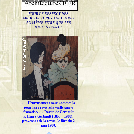
POUR LE RESPECT DES
ARCHITECTURES ANCIENNES
AU MÊME TITRE QUE LES
OBJETS D'ART !
« –
Heureusement nous sommes là
pour faire revivre la vieille gaieté
française.
» « Dessin de Gerbault
», Henry Gerbault (1863 – 1930),
provenant de la revue
Le Rire
du 2
juin 1900.