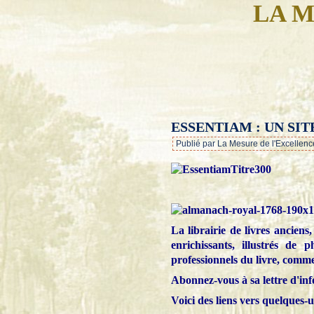
LA M
ESSENTIAM : UN SIT
Publié par La Mesure de l'Excellenc
La librairie de livres anciens
enrichissants, illustrés de
professionnels du livre, comme
Abonnez-vous à sa lettre d'in
Voici des liens vers quelques-un