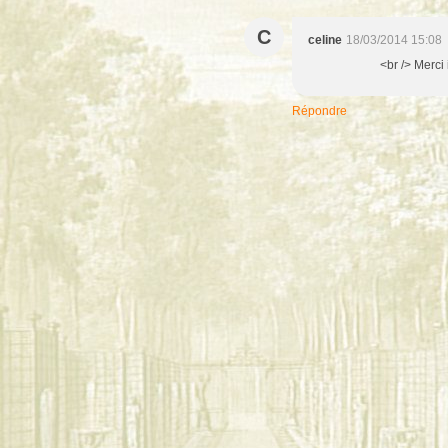
C
celine
18/03/2014 15:08
<br /> Merci
Répondre