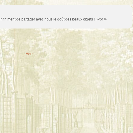
 infiniment de partager avec nous le goût des beaux objets ! :)<br />
Haut