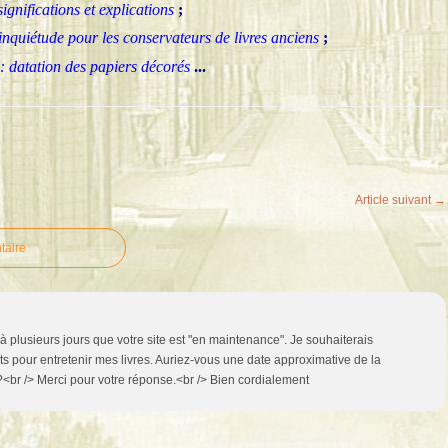
ignifications et explications
;
’inquiétude pour les conservateurs de livres anciens
;
: datation des papiers décorés
...
Article suivant →
taire
6
à plusieurs jours que votre site est "en maintenance". Je souhaiterais
 pour entretenir mes livres. Auriez-vous une date approximative de la
 ?<br /> Merci pour votre réponse.<br /> Bien cordialement