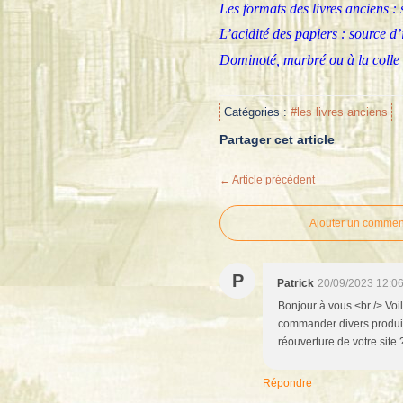
Les formats des livres anciens : s
L’acidité des papiers : source d
Dominoté, marbré ou à la colle 
Catégories :
#les livres anciens
Partager cet article
← Article précédent
Ajouter un commen
P
Patrick
20/09/2023 12:0
Bonjour à vous.<br /> Voil
commander divers produits
réouverture de votre site
Répondre