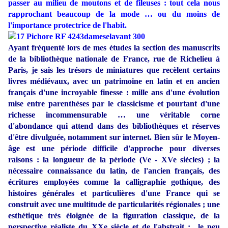
passer au milieu de moutons et de fileuses : tout cela nous
rapprochant beaucoup de la mode … ou du moins de
l'importance protectrice de l'habit.
Ayant fréquenté lors de mes études la section des manuscrits
de la bibliothèque nationale de France, rue de Richelieu à
Paris, je sais les trésors de miniatures que recèlent certains
livres médiévaux, avec un patrimoine en latin et en ancien
français d'une incroyable finesse : mille ans d'une évolution
mise entre parenthèses par le classicisme et pourtant d'une
richesse incommensurable … une véritable corne
d'abondance qui attend dans des bibliothèques et réserves
d'être divulguée, notamment sur internet. Bien sûr le Moyen-
âge est une période difficile d'approche pour diverses
raisons : la longueur de la période (Ve - XVe siècles) ; la
nécessaire connaissance du latin, de l'ancien français, des
écritures employées comme la calligraphie
gothique, des
histoires générales et particulières d'une France qui se
construit avec une multitude de particularités régionales ; une
esthétique très éloignée de la figuration classique, de la
perspective réaliste du XXe siècle et de l'abstrait ; le peu