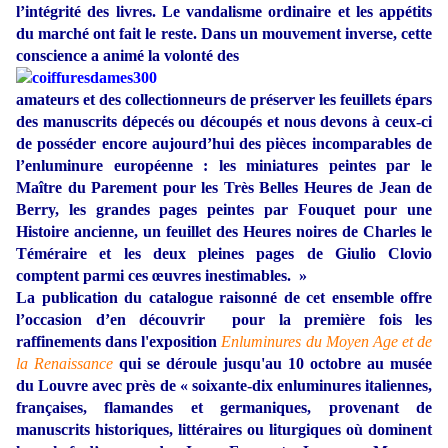
l’intégrité
des livres. Le vandalisme ordinaire et les appétits
du marché ont fait le reste. Dans un mouvement inverse, cette
conscience a animé la volonté des
amateurs et des collectionneurs de préserver les feuillets épars
des manuscrits dépecés ou découpés et nous devons à ceux-ci
de posséder encore aujourd’hui des pièces incomparables de
l’enluminure européenne : les miniatures peintes par le
Maître du Parement pour les Très Belles Heures de Jean de
Berry, les grandes pages peintes par Fouquet pour une
Histoire ancienne, un feuillet des Heures noires de Charles le
Téméraire et les deux pleines pages de Giulio Clovio
comptent parmi ces œuvres inestimables. »
La publication du catalogue raisonné de cet ensemble offre
l’occasion d’en découvrir pour la première fois les
raffinements dans l'exposition
Enluminures du Moyen Age et de
la Renaissance
qui se déroule jusqu'au 10 octobre au musée
du Louvre avec près de « soixante-dix enluminures italiennes,
françaises, flamandes et germaniques, provenant de
manuscrits historiques, littéraires ou liturgiques où dominent