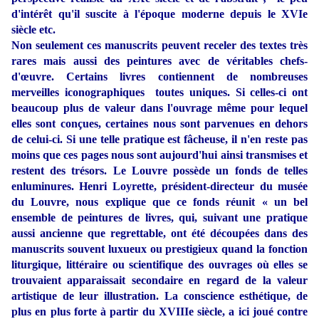
d'intérêt qu'il suscite à l'époque moderne depuis le XVIe
siècle etc.
Non seulement ces manuscrits peuvent receler des textes très
rares mais aussi des peintures avec de véritables chefs-
d'œuvre. Certains livres contiennent de nombreuses
merveilles iconographiques toutes uniques. Si celles-ci ont
beaucoup plus de valeur dans l'ouvrage même pour lequel
elles sont conçues, certaines nous sont parvenues en dehors
de celui-ci. Si une telle pratique est fâcheuse, il n'en reste pas
moins que ces pages nous sont aujourd'hui ainsi
transmises et
restent des trésors. Le Louvre possède un fonds de telles
enluminures. Henri Loyrette, président-directeur du musée
du Louvre, nous explique que ce fonds réunit « un bel
ensemble de peintures de livres, qui, suivant une pratique
aussi ancienne que regrettable, ont été découpées dans des
manuscrits souvent luxueux ou prestigieux quand la fonction
liturgique, littéraire ou scientifique des ouvrages où elles se
trouvaient apparaissait secondaire en regard de la valeur
artistique de leur illustration. La conscience esthétique, de
plus en plus forte à partir du XVIIIe siècle, a ici joué contre