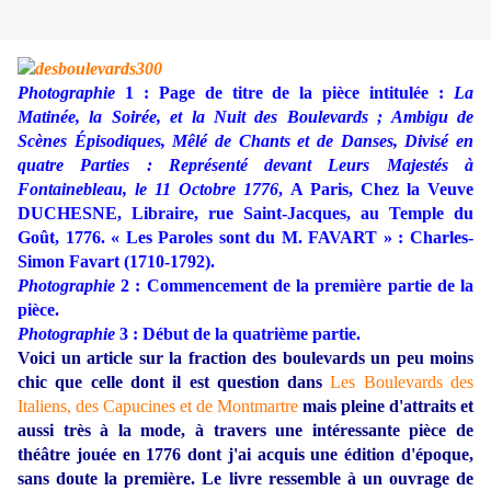
Photographie
1 : Page de titre de la pièce intitulée :
La
Matinée, la Soirée, et la Nuit des Boulevards ; Ambigu de
Scènes Épisodiques, Mêlé de Chants et de Danses, Divisé en
quatre Parties : Représenté devant Leurs Majestés à
Fontainebleau, le 11 Octobre 1776
, A Paris, Chez la Veuve
DUCHESNE, Libraire, rue Saint-Jacques, au Temple du
Goût, 1776. « Les Paroles sont du M. FAVART » : Charles-
Simon Favart (1710-1792).
Photographie
2 : Commencement de la première partie de la
pièce.
Photographie
3 : Début de la quatrième partie.
Voici un article sur la fraction des boulevards un peu moins
chic que celle dont il est question dans
Les Boulevards des
Italiens, des Capucines et de Montmartre
mais pleine d'attraits et
aussi très à la mode, à travers une intéressante pièce de
théâtre jouée en 1776 dont j'ai acquis une édition d'époque,
sans doute la première. Le livre ressemble à un ouvrage de