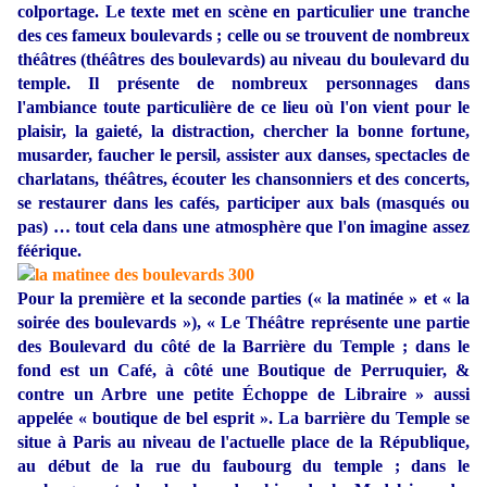
colportage. Le texte met en scène en particulier une tranche
des ces fameux boulevards ; celle ou se trouvent de nombreux
théâtres (théâtres des boulevards) au niveau du boulevard du
temple. Il présente de nombreux personnages dans
l'ambiance toute particulière de ce lieu où l'on vient pour le
plaisir, la gaieté, la distraction, chercher la bonne fortune,
musarder, faucher le persil, assister aux danses, spectacles de
charlatans, théâtres, écouter les chansonniers et des concerts,
se restaurer dans les cafés, participer aux bals (masqués ou
pas) … tout cela dans une atmosphère que l'on imagine assez
féérique.
Pour la première et la seconde parties (« la matinée » et « la
soirée des boulevards »), « Le Théâtre représente une partie
des Boulevard du côté de la Barrière du Temple ; dans le
fond est un Café, à côté une Boutique de Perruquier, &
contre un Arbre une petite Échoppe de Libraire » aussi
appelée « boutique de bel esprit ». La barrière du Temple se
situe à Paris au niveau de l'actuelle place de la République,
au début de la rue du faubourg du temple ; dans le