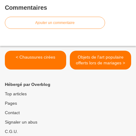
Commentaires
Ajouter un commentaire
< Chaussures cirées
Objets de l'art populaire
offerts lors de mariages >
Hébergé par Overblog
Top articles
Pages
Contact
Signaler un abus
C.G.U.