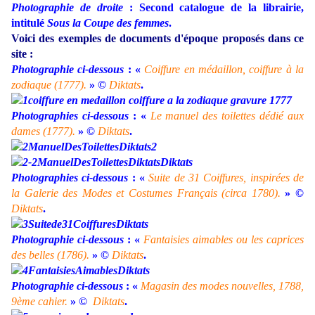
Photographie de droite
: Second catalogue de la librairie,
intitulé
Sous la Coupe des femmes
.
Voici des exemples de documents d'époque proposés dans ce
site :
Photographie ci-dessous
: «
Coiffure en médaillon, coiffure à la
zodiaque (1777).
» ©
Diktats
.
Photographies ci-dessous
: «
Le manuel des toilettes dédié aux
dames (1777).
» ©
Diktats
.
Photographies ci-dessous
: «
Suite de 31 Coiffures, inspirées de
la Galerie des Modes et Costumes Français (circa 1780).
»
©
Diktats
.
Photographie ci-dessous
: «
Fantaisies aimables ou les caprices
des belles (1786).
»
©
Diktats
.
Photographie ci-dessous
: «
Magasin des modes nouvelles, 1788,
9ème cahier.
» ©
Diktats
.