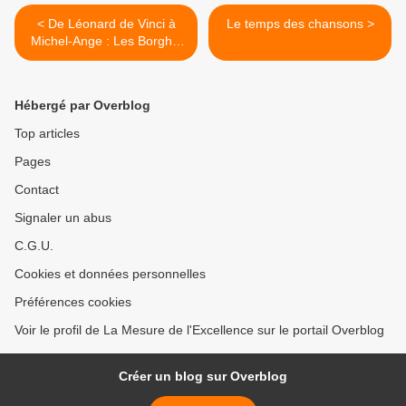
< De Léonard de Vinci à
Le temps des chansons >
Michel-Ange : Les Borghia
et leur temps
Hébergé par Overblog
Top articles
Pages
Contact
Signaler un abus
C.G.U.
Cookies et données personnelles
Préférences cookies
Voir le profil de La Mesure de l'Excellence sur le portail Overblog
Créer un blog sur Overblog