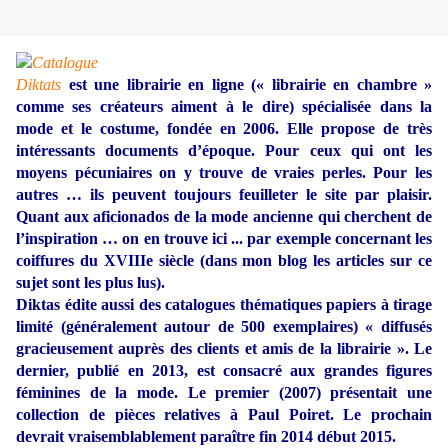
Diktats
est une librairie en ligne (« librairie en chambre »
comme ses créateurs aiment à le dire) spécialisée dans la
mode et le costume, fondée en 2006. Elle propose de très
intéressants documents d’époque. Pour ceux qui ont les
moyens pécuniaires on y trouve de vraies perles. Pour les
autres … ils peuvent toujours feuilleter le site par plaisir.
Quant aux aficionados de la mode ancienne qui cherchent de
l’inspiration … on en trouve ici ... par exemple concernant les
coiffures du XVIIIe siècle (dans mon blog les articles sur ce
sujet sont les plus lus).
Diktas édite aussi des catalogues thématiques papiers à tirage
limité (généralement autour de 500 exemplaires) « diffusés
gracieusement auprès des clients et amis de la librairie ». Le
dernier, publié en 2013, est consacré aux grandes figures
féminines de la mode. Le premier (2007) présentait une
collection de pièces relatives à Paul Poiret. Le prochain
devrait vraisemblablement paraître fin 2014 début 2015.