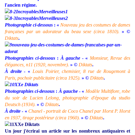
l'ancien régime.
Photographie ci-dessous
: «
Nouveau jeu des costumes de dames
françaises par un adorateur du beau sexe (circa 1810).
»
©
Diktats
.
Photographies ci-dessous
:
À gauche
- «
Monsieur, Revue des
élégances, n11 (1920, novembre).
»
©
Diktats
.
À droite
- «
Louis Poirier, chemisier, 8 rue de Rougemont à
Paris, pochoir publicitaire (circa 1925).
»
©
Diktats
.
Photographies ci-dessous
:
À gauche
- «
Modèle Multiflore, robe
du soir de Lucien Lelong, photographie d'époque du studio
Deutsch (1934).
»
©
Diktats
.
À droite
- «
Chanel - portrait de Coco Chanel par Horst P. Horst
en 1937, tirage postérieur (circa 1960).
»
©
Diktats
.
Un jour j'écrirai un article sur les nombreux antiquaires et