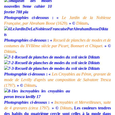
Photographies ci-dessous
: «
Le Jardin de la Noblesse
Française, par Abraham Bosse (1629).
»
©
Diktats
.
Photographies ci-dessous
: «
Recueil de planches de modes et de
costumes du XVIIème siècle par Picart, Bonnart et Chiquet.
»
©
Diktats
.
Photographie ci-dessous
: «
Les Croyables au Péron, gravure de
mode de Levilly d'après une composition de Salvatore Tresca
(1797).
»
©
Diktats
.
Photographies ci-dessous
: «
Incroyables et Merveilleuses, suite
de 4 gravures (circa 1797).
»
©
Diktats
. Les couleurs tendres
des habits du quatrième cercle sont celles à la mode dans