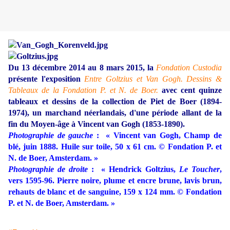
Du 13 décembre 2014 au 8 mars 2015, la
Fondation Custodia
présente l'exposition
Entre Goltzius et Van Gogh. Dessins &
Tableaux de la Fondation P. et N. de Boer.
avec cent quinze
tableaux et dessins
de la collection de Piet de Boer (1894-
1974), un marchand néerlandais,
d'une période allant de la
fin du Moyen-âge à Vincent van Gogh (1853-1890).
Photographie de gauche
: « Vincent van Gogh, Champ de
blé, juin 1888. Huile sur toile, 50 x 61 cm. © Fondation P. et
N. de Boer, Amsterdam. »
Photographie de droite
: « Hendrick Goltzius,
Le Toucher
,
vers 1595-96. Pierre noire, plume et encre brune, lavis brun,
rehauts de blanc et de sanguine, 159 x 124 mm. © Fondation
P. et N. de Boer, Amsterdam. »