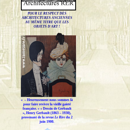
POUR LE RESPECT DES
ARCHITECTURES ANCIENNES
AU MÊME TITRE QUE LES
OBJETS D'ART !
« –
Heureusement nous sommes là
pour faire revivre la vieille gaieté
française.
» « Dessin de Gerbault
», Henry Gerbault (1863 – 1930),
provenant de la revue
Le Rire
du 2
juin 1900.