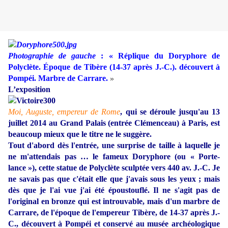
Photographie de gauche
: « Réplique du Doryphore de
Polyclète. Époque de Tibère (14-37 après J.-C.). découvert à
Pompéi. Marbre de Carrare.
»
L’exposition
Moi, Auguste, empereur de Rome
, qui se déroule jusqu'au 13
juillet 2014 au Grand Palais (entrée Clémenceau) à Paris, est
beaucoup mieux que le titre ne le suggère.
Tout d'abord dès l'entrée, une surprise de taille à laquelle je
ne m'attendais pas … le fameux Doryphore (ou « Porte-
lance »), cette statue de Polyclète sculptée vers 440 av. J.-C. Je
ne savais pas que c'était elle que j'avais sous les yeux ; mais
dès que je l'ai vue j'ai été époustouflé. Il ne s'agit pas de
l'original en bronze qui est introuvable, mais d'un marbre de
Carrare, de l'époque de l'empereur Tibère, de 14-37 après J.-
C., découvert à Pompéi
et conservé au musée archéologique