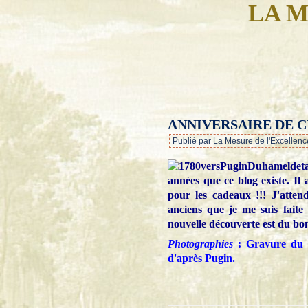
LA M
ANNIVERSAIRE DE C
Publié par La Mesure de l'Excellenc
années que ce blog existe. Il a
pour les cadeaux !!! J'attends
anciens que je me suis fait
nouvelle découverte est du bo
Photographies
: Gravure du d
d'après Pugin.