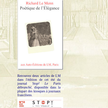
Retrouvez deux articles de LM
dans l'édition de cet été du
journal
Stop! Le Paris
débranché
, disponible dans la
plupart des kiosques à journaux
franciliens.