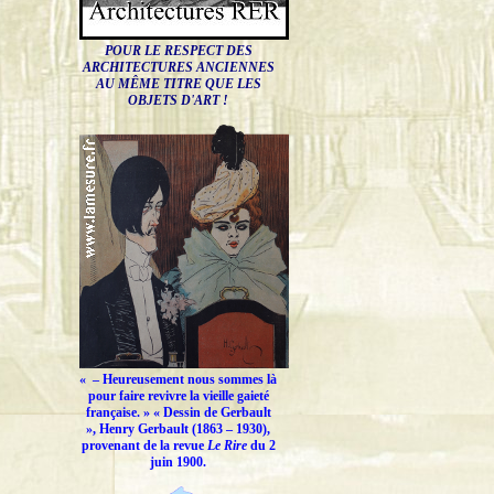
POUR LE RESPECT DES
ARCHITECTURES ANCIENNES
AU MÊME TITRE QUE LES
OBJETS D'ART !
« –
Heureusement nous sommes là
pour faire revivre la vieille gaieté
française.
» « Dessin de Gerbault
», Henry Gerbault (1863 – 1930),
provenant de la revue
Le Rire
du 2
juin 1900.