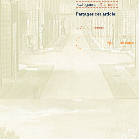
Catégories :
#la mode
Partager cet article
← Article précédent
Ajouter un commen