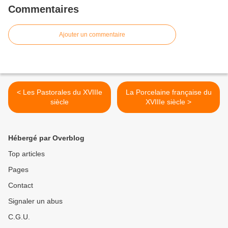
Commentaires
Ajouter un commentaire
< Les Pastorales du XVIIIe
La Porcelaine française du
siècle
XVIIIe siècle >
Hébergé par Overblog
Top articles
Pages
Contact
Signaler un abus
C.G.U.