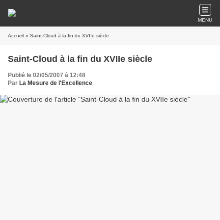
MENU
Accueil
» Saint-Cloud à la fin du XVIIe siècle
Saint-Cloud à la fin du XVIIe siècle
Publié le 02/05/2007 à 12:48
Par
La Mesure de l'Excellence