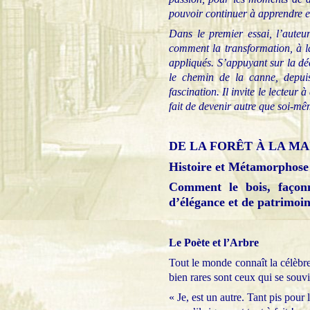
pouvoir continuer à apprendre et
Dans le premier essai, l’auteur 
comment la transformation, à la 
appliqués. S’appuyant sur la déc
le chemin de la canne, depuis
fascination. Il invite le lecteu
fait de devenir autre que soi-mê
DE LA FORÊT À LA MA
Histoire et Métamorphose
Comment le bois, façonn
d’élégance et de patrimoin
Le Poète et l’Arbre
Tout le monde connaît la célèbre
bien rares sont ceux qui se souv
« Je, est un autre. Tant pis pour