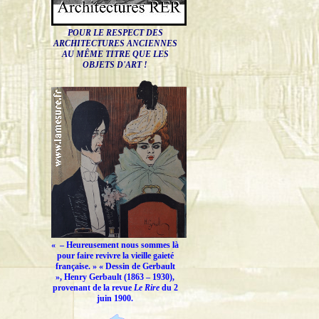
POUR LE RESPECT DES
ARCHITECTURES ANCIENNES
AU MÊME TITRE QUE LES
OBJETS D'ART !
« –
Heureusement nous sommes là
pour faire revivre la vieille gaieté
française.
» « Dessin de Gerbault
», Henry Gerbault (1863 – 1930),
provenant de la revue
Le Rire
du 2
juin 1900.