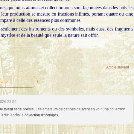
annes que nous aimons et collectionnons sont façonnées dans les bois les
ue leur production se mesure en fractions infimes, portant quatre ou cinq
 compare à celle des essences plus communes.
 seulement des instruments ou des symboles, mais aussi des fragments
mystère et de la beauté que seule la nature sait offrir.
Article suivant →
taire
2026 23:52
e talent et de poésie. Les amateurs de cannes peuvent en voir une collection
rez, après la collection d'horloges.