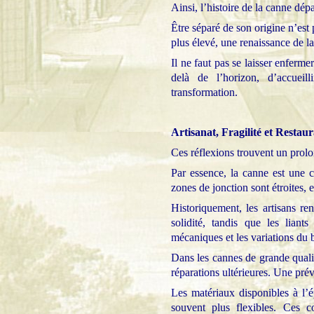
Ainsi, l’histoire de la canne dép
Être séparé de son origine n’est
plus élevé, une renaissance de la
Il ne faut pas se laisser enferme
delà de l’horizon, d’accueil
transformation.
Artisanat, Fragilité et Restau
Ces réflexions trouvent un prolo
Par essence, la canne est une co
zones de jonction sont étroites, 
Historiquement, les artisans ren
solidité, tandis que les liant
mécaniques et les variations du 
Dans les cannes de grande qualit
réparations ultérieures. Une pré
Les matériaux disponibles à l’é
souvent plus flexibles. Ces co