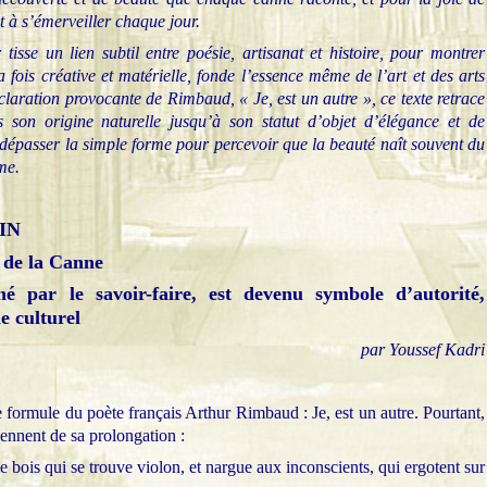
 à s’émerveiller chaque jour.
tisse un lien subtil entre poésie, artisanat et histoire, pour montrer
fois créative et matérielle, fonde l’essence même de l’art et des arts
laration provocante de Rimbaud, « Je, est un autre », ce texte retrace
 son origine naturelle jusqu’à son statut d’objet d’élégance et de
r à dépasser la simple forme pour percevoir que la beauté naît souvent du
me.
IN
 de la Canne
é par le savoir-faire, est devenu symbole d’autorité,
e culturel
par Youssef Kadri
 formule du poète français Arthur Rimbaud : Je, est un autre. Pourtant,
iennent de sa prolongation :
 le bois qui se trouve violon, et nargue aux inconscients, qui ergotent sur