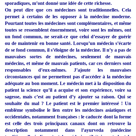
sporadiques, m’ont donné une idée de cette richesse.
On peut dire que ces médecines sont traditionnelles. Cela
permet à certains de les opposer à la médecine moderne.
Pourtant toutes les médecines sont complémentaires, et même
toutes se ressemblent énormément, voire sont les mêmes, ont
un fond commun, ne serait-ce que celui d’essayer de guérir
ou de maintenir en bonne santé. Lorsqu’un médecin s’écarte
de se fond commun, il s’éloigne de la médecine. Il n’y a pas de
mauvaises sortes de médecines, seulement de mauvais
médecins, et même de mauvais patients, car ces derniers sont
responsables d’eux-mêmes. J’ajoute les mauvaises
circonstances qui ne permettent pas d'accéder à la médecine
adéquate au bon moment. Le médecin met à la disposition du
patient la science qu’il a acquise et son expérience, voire sa
sagesse, mais c’est au patient d’y ajouter sa raison. Qui se
souhaite du mal ? Le patient est le premier intéressé ! Un
emblème symbolise le lien entre les médecines asiatiques et
occidentales, notamment françaises : le caducée dont la forme
est celle des trois principaux canaux dont on retrouve la
description notamment dans l’ayurveda (médecine