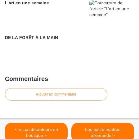
L’art en une semaine
DE LA FORÊT À LA MAIN
Commentaires
Ajouter un commentaire
< « Les décroteurs en
Les petits-maîtres
boutique »
allemands >