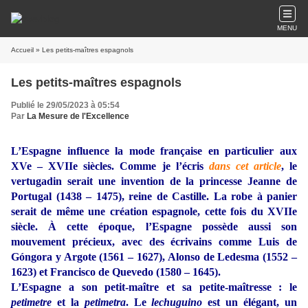
MENU
Accueil
» Les petits-maîtres espagnols
Les petits-maîtres espagnols
Publié le 29/05/2023 à 05:54
Par
La Mesure de l'Excellence
L’Espagne influence la mode française en particulier aux
XVe – XVIIe siècles. Comme je l’écris
dans cet article
, le
vertugadin serait une invention de la princesse Jeanne de
Portugal (1438 – 1475), reine de Castille. La robe à panier
serait de même une création espagnole, cette fois du XVIIe
siècle. À cette époque, l’Espagne possède aussi son
mouvement précieux, avec des écrivains comme Luis de
Góngora y Argote (1561 – 1627), Alonso de Ledesma (1552 –
1623) et Francisco de Quevedo (1580 – 1645).
L’Espagne a son petit-maître et sa petite-maîtresse : le
petimetre
et la
petimetra
. Le
lechuguino
est un élégant, un