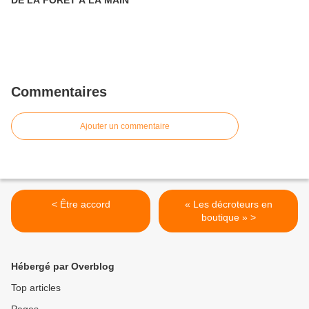
DE LA FORÊT À LA MAIN
Commentaires
Ajouter un commentaire
< Être accord
« Les décroteurs en
boutique » >
Hébergé par Overblog
Top articles