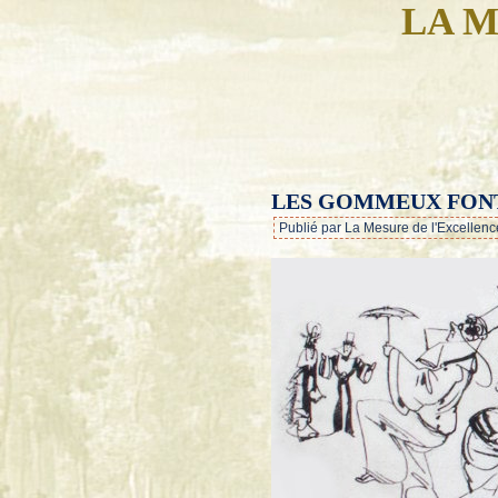
LA M
LES GOMMEUX FONT 
Publié par La Mesure de l'Excellenc