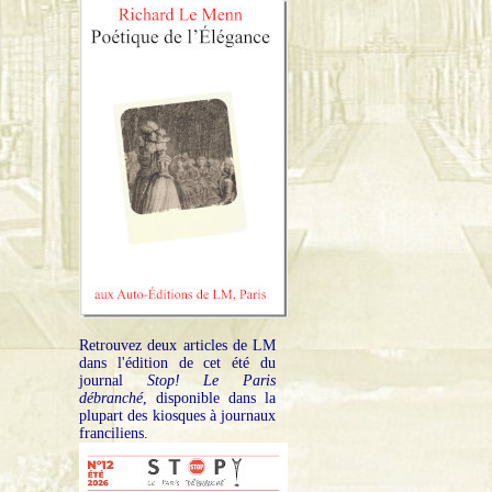
Retrouvez deux articles de LM
dans l'édition de cet été du
journal
Stop! Le Paris
débranché
, disponible dans la
plupart des kiosques à journaux
franciliens.