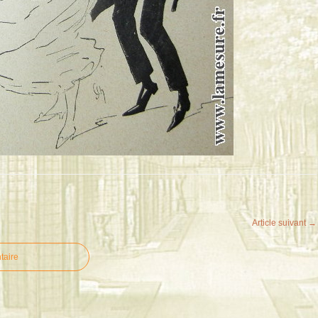
Article suivant →
taire