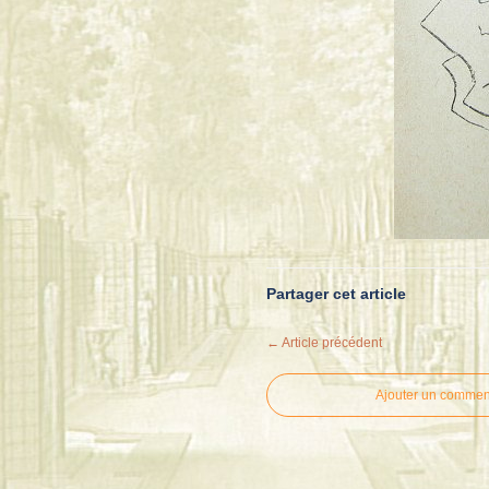
Partager cet article
← Article précédent
Ajouter un commen