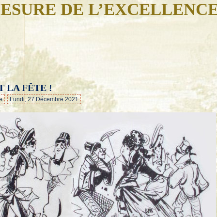
ESURE DE L’EXCELLENC
LA FÊTE !
…
e
Lundi, 27 Décembre 2021