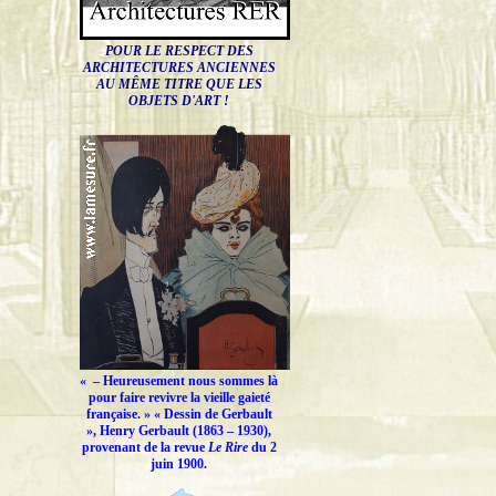
POUR LE RESPECT DES
ARCHITECTURES ANCIENNES
AU MÊME TITRE QUE LES
OBJETS D'ART !
« –
Heureusement nous sommes là
pour faire revivre la vieille gaieté
française.
» « Dessin de Gerbault
», Henry Gerbault (1863 – 1930),
provenant de la revue
Le Rire
du 2
juin 1900.