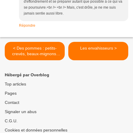
d'effondrement et se préparer autant que possible à ce qui va
se poursuivre.<br /> <br /> Mais, c'est drôle, je ne me suis
jamais sentie aussi libre.
Répondre
< Des pommes : petits-
Les envahisseurs >
crevés, beaux-mignons,
gommeux, cocottes, biches
et daims
Hébergé par Overblog
Top articles
Pages
Contact
Signaler un abus
C.G.U.
Cookies et données personnelles