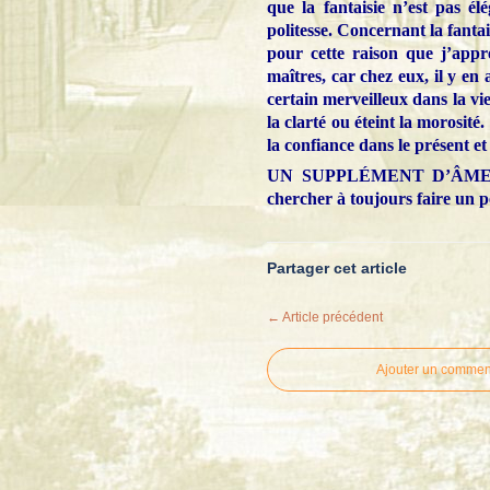
que la fantaisie n’est pas él
politesse. Concernant la fantais
pour cette raison que j’appr
maîtres, car chez eux, il y e
certain merveilleux dans la vi
la clarté ou éteint la morosité.
la confiance dans le présent et
UN SUPPLÉMENT D’ÂME. En c
chercher à toujours faire un
Partager cet article
← Article précédent
Ajouter un commen