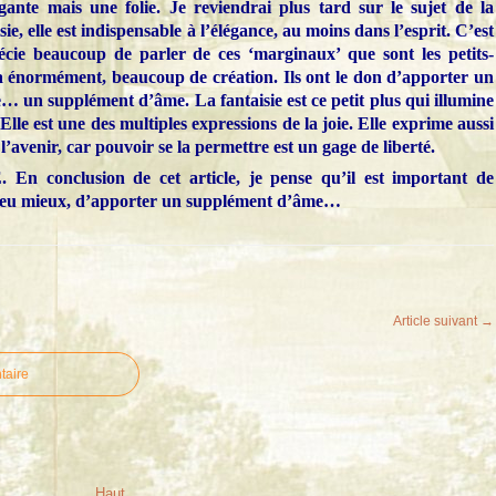
égante mais une folie. Je reviendrai plus tard sur le sujet de la
ie, elle est indispensable à l’élégance, au moins dans l’esprit. C’est
écie beaucoup de parler de ces ‘marginaux’ que sont les petits-
n a énormément, beaucoup de création. Ils ont le don d’apporter un
e… un supplément d’âme. La fantaisie est ce petit plus qui illumine
 Elle est une des multiples expressions de la joie. Elle exprime aussi
 l’avenir, car pouvoir se la permettre est un gage de liberté.
onclusion de cet article, je pense qu’il est important de
 peu mieux, d’apporter un supplément d’âme…
Article suivant →
taire
Haut