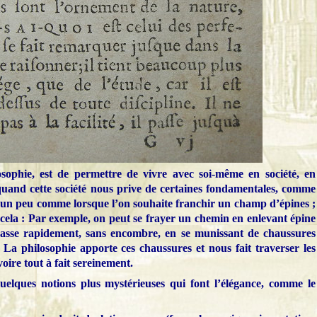
sophie, est de permettre de vivre avec soi-même en société, en
quand cette société nous prive de certaines fondamentales, comme
st un peu comme lorsque l’on souhaite franchir un champ d’épines ;
r cela : Par exemple, on peut se frayer un chemin en enlevant épine
passe rapidement, sans encombre, en se munissant de chaussures
. La philosophie apporte ces chaussures et nous fait traverser les
voire tout à fait sereinement.
quelques notions plus mystérieuses qui font l’élégance, comme le