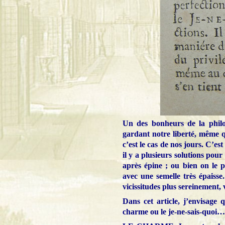
Un des bonheurs de la philo
gardant notre liberté, même 
c’est le cas de nos jours. C’e
il y a plusieurs solutions pou
après épine ; ou bien on le 
avec une semelle très épaisse
vicissitudes plus sereinement, 
Dans cet article, j’envisage 
charme ou le je-ne-sais-quoi…