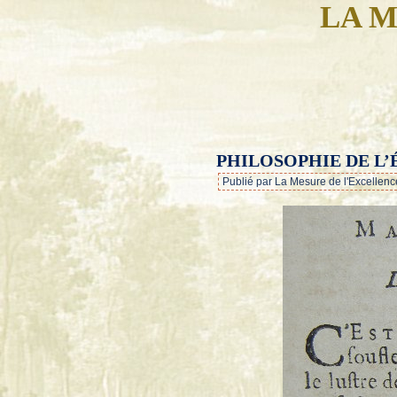
LA M
PHILOSOPHIE DE L’
Publié par La Mesure de l'Excellenc