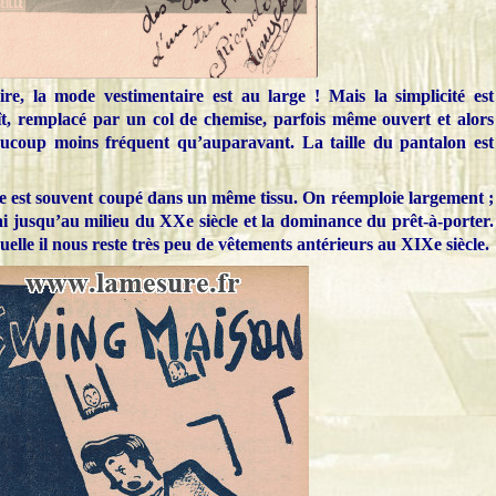
e, la mode vestimentaire est au large ! Mais la simplicité est
ît, remplacé par un col de chemise, parfois même ouvert et alors
eaucoup moins fréquent qu’auparavant. La taille du pantalon est
me est souvent coupé dans un même tissu. On réemploie largement ;
vrai jusqu’au milieu du XXe siècle et la dominance du prêt-à-porter.
uelle il nous reste très peu de vêtements antérieurs au XIXe siècle.