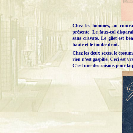
Chez les hommes, au contrair
présente. Le faux-col dispara
sans cravate. Le gilet est b
haute et le tombé droit.
Chez les deux sexes, le costu
rien n’est gaspillé. Ceci est 
C’est une des raisons pour laq