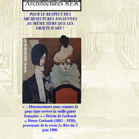
POUR LE RESPECT DES
ARCHITECTURES ANCIENNES
AU MÊME TITRE QUE LES
OBJETS D'ART !
« –
Heureusement nous sommes là
pour faire revivre la vieille gaieté
française.
» « Dessin de Gerbault
», Henry Gerbault (1863 – 1930),
provenant de la revue
Le Rire
du 2
juin 1900.