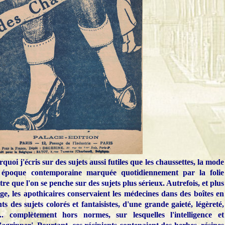
oi j'écris sur des sujets aussi futiles que les chaussettes, la mode
ne époque contemporaine marquée quotidiennement par la folie
tre que l'on se penche sur des sujets plus sérieux. Autrefois, et plus
, les apothicaires conservaient les médecines dans des boîtes en
nts des sujets colorés et fantaisistes, d'une grande gaieté, légèreté,
e... complètement hors normes, sur lesquelles l'intelligence et