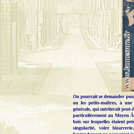
On pourrait se demander pourqu
ou les petits-maîtres, à u
générale, qui mériterait peut-ê
particulièrement au Moyen Âge
bois sur lesquelles étaient pei
singularité, voire bizarreri