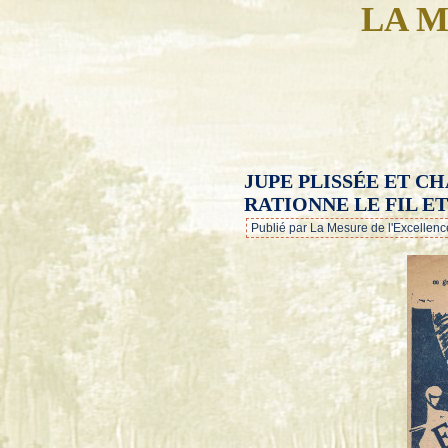
LA M
JUPE PLISSÉE ET C
RATIONNE LE FIL E
Publié par La Mesure de l'Excellenc