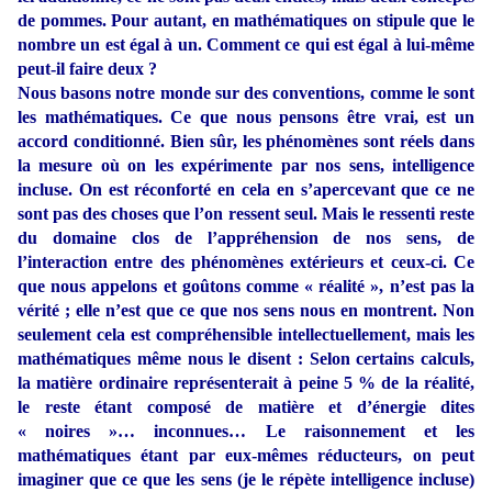
de pommes. Pour autant, en mathématiques on stipule que le
nombre un est égal à un. Comment ce qui est égal à lui-même
peut-il faire deux ?
Nous basons notre monde sur des conventions, comme le sont
les mathématiques. Ce que nous pensons être vrai, est un
accord conditionné. Bien sûr, les phénomènes sont réels dans
la mesure où on les expérimente par nos sens, intelligence
incluse. On est réconforté en cela en s’apercevant que ce ne
sont pas des choses que l’on ressent seul. Mais le ressenti reste
du domaine clos de l’appréhension de nos sens, de
l’interaction entre des phénomènes extérieurs et ceux-ci. Ce
que nous appelons et goûtons comme « réalité », n’est pas la
vérité ; elle n’est que ce que nos sens nous en montrent. Non
seulement cela est compréhensible intellectuellement, mais les
mathématiques même nous le disent : Selon certains calculs,
la matière ordinaire représenterait à peine 5 % de la réalité,
le reste étant composé de matière et d’énergie dites
« noires »… inconnues… Le raisonnement et les
mathématiques étant par eux-mêmes réducteurs, on peut
imaginer que ce que les sens (je le répète intelligence incluse)