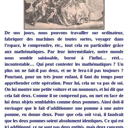
De nos jours, nous pouvons travailler sur ordinateur,
fabriquer des machines de toutes sortes, voyager dans
l’espace, le comprendre, etc., tout cela en particulier grâce
aux mathématiques. Par leur intermédiaire, notre monde
nous semble saisissable, borné à l’infini… réel…
incontestable… Qui peut contester les mathématiques ? Un
plus un ne fait-il pas deux, et ne le fera-t-il pas toujours ?
Pourtant, pour un très jeune enfant, il faut du temps pour
appréhender cette opération. Pour lui, cela ne va pas de soi.
On lui montre une petite voiture et un nounours, et lui dit que
cela fait deux. Comme il ne comprend pas, on met en face de
lui deux objets semblables comme deux pommes. Ainsi doit-il
envisager que le fait d’additionner une pomme à une autre
pomme, en donne deux. Pour que cela soit vrai, il faudrait
que les deux pommes soient absolument identiques. Ce qui est
ici additionné, ce ne sont pas deux entités, mais deux concepts