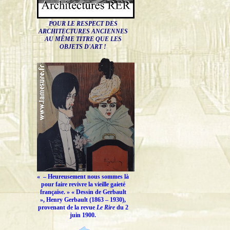
POUR LE RESPECT DES
ARCHITECTURES ANCIENNES
AU MÊME TITRE QUE LES
OBJETS D'ART !
« –
Heureusement nous sommes là
pour faire revivre la vieille gaieté
française.
» « Dessin de Gerbault
», Henry Gerbault (1863 – 1930),
provenant de la revue
Le Rire
du 2
juin 1900.