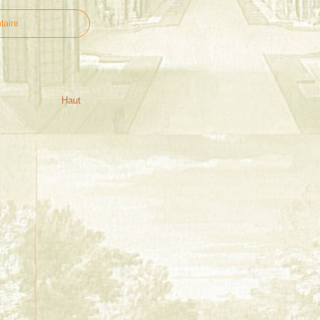
taire
Haut