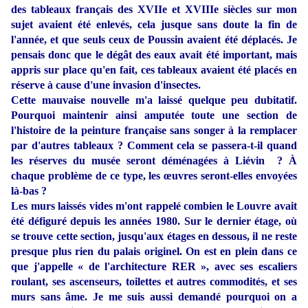
des tableaux français des XVIIe et XVIIIe siècles sur mon
sujet avaient été enlevés, cela jusque sans doute la fin de
l'année, et que seuls ceux de Poussin avaient été déplacés. Je
pensais donc que le dégât des eaux avait été important, mais
appris sur place qu'en fait, ces tableaux avaient été placés en
réserve à cause d'une invasion d'insectes.
Cette mauvaise nouvelle m'a laissé quelque peu dubitatif.
Pourquoi maintenir ainsi amputée toute une section de
l'histoire de la peinture française sans songer à la remplacer
par d'autres tableaux ? Comment cela se passera-t-il quand
les réserves du musée seront déménagées à Liévin ? À
chaque problème de ce type, les œuvres seront-elles envoyées
là-bas ?
Les murs laissés vides m'ont rappelé combien le Louvre avait
été défiguré depuis les années 1980. Sur le dernier étage, où
se trouve cette section, jusqu'aux étages en dessous, il ne reste
presque plus rien du palais originel. On est en plein dans ce
que j'appelle « de l'architecture RER », avec ses escaliers
roulant, ses ascenseurs, toilettes et autres commodités, et ses
murs sans âme. Je me suis aussi demandé pourquoi on a