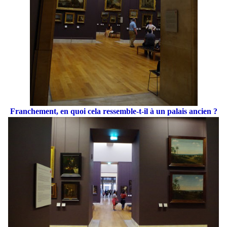
Franchement, en quoi cela ressemble-t-il à un palais ancien ?