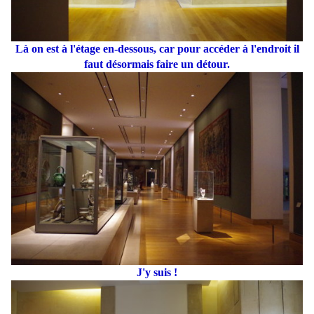
Là on est à l'étage en-dessous, car pour accéder à l'endroit il
faut désormais faire un détour.
J'y suis !