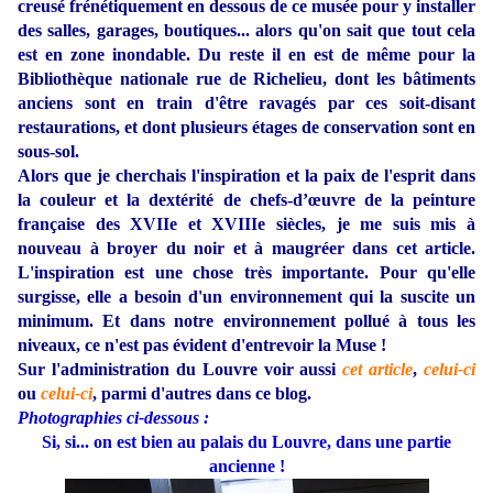
creusé frénétiquement en dessous de ce musée pour y installer
des salles, garages, boutiques... alors qu'on sait que tout cela
est en zone inondable. Du reste il en est de même pour la
Bibliothèque nationale rue de Richelieu, dont les bâtiments
anciens sont en train d'être ravagés par ces soit-disant
restaurations, et dont plusieurs étages de conservation sont en
sous-sol.
Alors que je cherchais l'inspiration et la paix de l'esprit dans
la couleur et la dextérité de chefs-d’œuvre de la peinture
française des XVIIe et XVIIIe siècles, je me suis mis à
nouveau à broyer du noir et à maugréer dans cet article.
L'inspiration est une chose très importante. Pour qu'elle
surgisse, elle a besoin d'un environnement qui la suscite un
minimum. Et dans notre environnement pollué à tous les
niveaux, ce n'est pas évident d'entrevoir la Muse !
Sur l'administration du Louvre voir aussi
cet article
,
celui-ci
ou
celui-ci
, parmi d'autres dans ce blog.
Photographies ci-dessous :
Si, si... on est bien au palais du Louvre, dans une partie
ancienne !