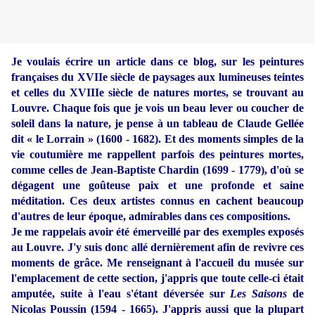
Je voulais écrire un article dans ce blog, sur les peintures
françaises du XVIIe siècle de paysages aux lumineuses teintes
et celles du XVIIIe siècle de natures mortes, se trouvant au
Louvre. Chaque fois que je vois un beau lever ou coucher de
soleil dans la nature, je pense à un tableau de Claude Gellée
dit « le Lorrain » (1600 - 1682). Et des moments simples de la
vie coutumière me rappellent parfois des peintures mortes,
comme celles de Jean-Baptiste Chardin (1699 - 1779), d'où se
dégagent une goûteuse paix et une profonde et saine
méditation. Ces deux artistes connus en cachent beaucoup
d'autres de leur époque, admirables dans ces compositions.
Je me rappelais avoir été émerveillé par des exemples exposés
au Louvre. J'y suis donc allé dernièrement afin de revivre ces
moments de grâce. Me renseignant à l'accueil du musée sur
l'emplacement de cette section, j'appris que toute celle-ci était
amputée, suite à l'eau s'étant déversée sur
Les Saisons
de
Nicolas Poussin (1594 - 1665). J'appris aussi que la plupart