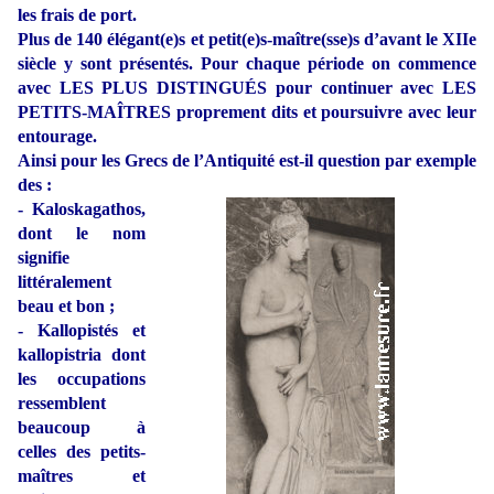
les frais de port.
Plus de 140 élégant(e)s et petit(e)s-maître(sse)s d’avant le XIIe
siècle y sont présentés. Pour chaque période on commence
avec LES PLUS DISTINGUÉS pour continuer avec LES
PETITS-MAÎTRES proprement dits et poursuivre avec leur
entourage.
Ainsi pour les Grecs de l’Antiquité est-il question par exemple
des :
- Kaloskagathos,
dont le nom
signifie
littéralement
beau et bon ;
- Kallopistés et
kallopistria dont
les occupations
ressemblent
beaucoup à
celles des petits-
maîtres et