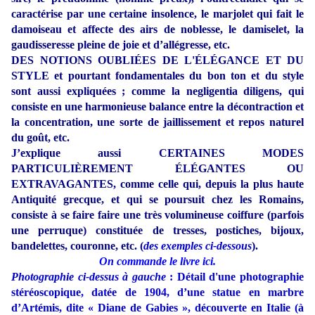
caractérise par une certaine insolence, le marjolet qui fait le
damoiseau et affecte des airs de noblesse, le damiselet, la
gaudisseresse pleine de joie et d’allégresse, etc.
DES NOTIONS OUBLIÉES DE L'ÉLÉGANCE ET DU
STYLE et pourtant fondamentales du bon ton et du style
sont aussi expliquées ; comme la negligentia diligens, qui
consiste en une harmonieuse balance entre la décontraction et
la concentration, une sorte de jaillissement et repos naturel
du goût, etc.
J’explique aussi CERTAINES MODES
PARTICULIÈREMENT ÉLÉGANTES OU
EXTRAVAGANTES, comme celle qui, depuis la plus haute
Antiquité grecque, et qui se poursuit chez les Romains,
consiste à se faire faire une très volumineuse coiffure (parfois
une perruque) constituée de tresses, postiches, bijoux,
bandelettes, couronne, etc. (
des exemples ci-dessous
).
On commande le livre ici.
Photographie ci-dessus à gauche
: Détail d'une photographie
stéréoscopique, datée de 1904, d’une statue en marbre
d’Artémis, dite « Diane de Gabies », découverte en Italie (à