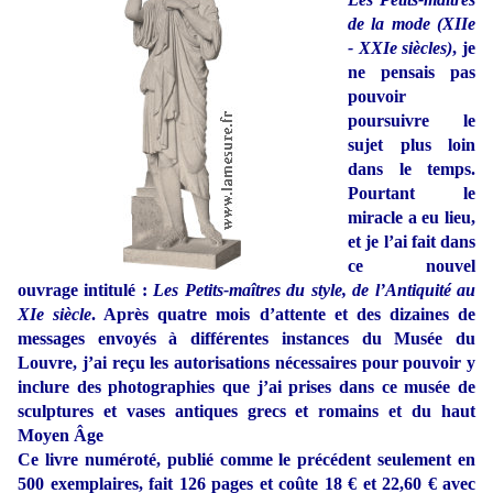
de la mode (XIIe
- XXIe siècles)
, je
ne pensais pas
pouvoir
poursuivre le
sujet plus loin
dans le temps.
Pourtant le
miracle a eu lieu,
et je l’ai fait dans
ce nouvel
ouvrage intitulé :
Les Petits-maîtres du style, de l’Antiquité au
XIe siècle
. Après quatre mois d’attente et des dizaines de
messages envoyés à différentes instances du Musée du
Louvre, j’ai reçu les autorisations nécessaires pour pouvoir y
inclure des photographies que j’ai prises dans ce musée de
sculptures et vases antiques grecs et romains et du haut
Moyen Âge
Ce livre numéroté, publié comme le précédent seulement en
500 exemplaires, fait 126 pages et coûte 18 € et 22,60 € avec