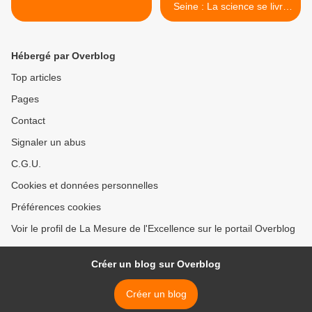
Seine : La science se livre
sur le thème de la Santé. >
Hébergé par Overblog
Top articles
Pages
Contact
Signaler un abus
C.G.U.
Cookies et données personnelles
Préférences cookies
Voir le profil de La Mesure de l'Excellence sur le portail Overblog
Créer un blog sur Overblog
Créer un blog