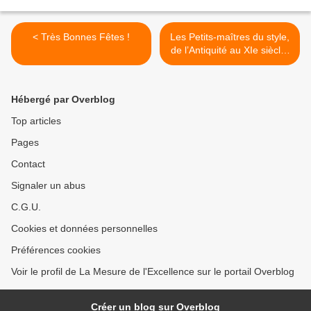
< Très Bonnes Fêtes !
Les Petits-maîtres du style,
de l’Antiquité au XIe siècle.
>
Hébergé par Overblog
Top articles
Pages
Contact
Signaler un abus
C.G.U.
Cookies et données personnelles
Préférences cookies
Voir le profil de La Mesure de l'Excellence sur le portail Overblog
Créer un blog sur Overblog