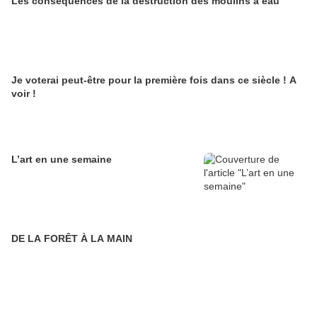
Les conséquences de la destruction des moulins à eau
Je voterai peut-être pour la première fois dans ce siècle ! A
voir !
L’art en une semaine
DE LA FORÊT À LA MAIN