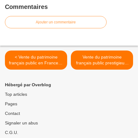
Commentaires
Ajouter un commentaire
< Vente du patrimoine
Vente du patrimoine
français public en France et
français public prestigieux,
à l'étranger, cela continue...
suite... >
Hébergé par Overblog
Top articles
Pages
Contact
Signaler un abus
C.G.U.