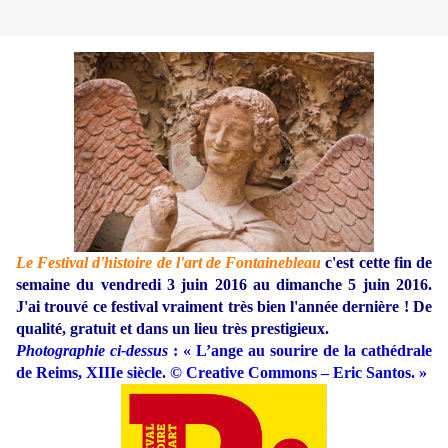
Le Festival d'histoire de l'art de Fontainebleau
c'est cette fin de
semaine du vendredi 3 juin 2016 au dimanche 5 juin 2016.
J'ai trouvé ce festival vraiment très bien l'année dernière ! De
qualité, gratuit et dans un lieu très prestigieux.
Photographie ci-dessus
: « L’ange au sourire de la cathédrale
de Reims, XIIIe siècle. © Creative Commons – Eric Santos. »