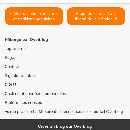
< Musée national des arts
Projet de loi relatif à la
et traditions populaires
liberté de la création, à
l'architecture et au
patrimoine (18) : Métaphore
culinaire. >
Hébergé par Overblog
Top articles
Pages
Contact
Signaler un abus
C.G.U.
Cookies et données personnelles
Préférences cookies
Voir le profil de La Mesure de l'Excellence sur le portail Overblog
Créer un blog sur Overblog