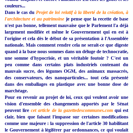
couleurs...
Dans le cas du
Projet de loi relatif à la liberté de la création, à
l'architecture et au patrimoine
je pense que la recette de base
n'est pas bonne, tellement mauvaise que le Parlement l'a déjà
largement modifiée et même le Gouvernement qui en est à
l'origine et cela dès le début de sa présentation à l'Assemblée
nationale. Mais comment rendre cela ne serait-ce que digeste
quand à la base nous sommes dans un déluge de technocratie,
une somme d'hypocrisie, et un véritable foutoir ? C'est un
peu comme dans certains plats industriels contenant du
mauvais sucre, des légumes OGM, des animaux massacrés,
des conservateurs, des nanoparticules... tout cela présenté
dans des emballages en plastique avec une bonne dose de
marchéage.
Pour en revenir au projet de loi, ceux qui veulent avoir une
vision d'ensemble des changements apportés par le Sénat
peuvent lire
cet article de la gazettedescommunes.com
qui est
clair, bien que faisant l'impasse sur certaines modifications
comme une majeure : la suppression de l'article 30 habilitant
le Gouvernement à légiférer par ordonnances, ce qui voulait