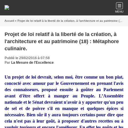
MENU
Accueil
» Projet de loi relatif à la liberté de la création, à l'architecture et au patrimoine (18) : Métaphore culinaire.
Projet de loi relatif à la liberté de la création, à
l'architecture et au patrimoine (18) : Métaphore
culinaire.
Publié le 29/02/2016 à 07:58
Par
La Mesure de l'Excellence
Un projet de loi devrait, selon moi, être comme un bon plat,
concocté avec amour par le Gouvernement en prenant l'avis
des connaisseurs, proposé ensuite à goûter au Parlement
avant d'être offert à manger au Peuple. L’Assemblée
nationale et le Sénat devraient n'avoir à y apporter qu'un peu
de sel et de poivre s'il en manque et quelques épices si
nécessaire. Bien sûr il y aura toujours certains pour dire que
cela n'est pas à leur goût, à proposer d'autres recettes ou à
vouloir toujours et encore l'améliorer. En effet les goûts et les