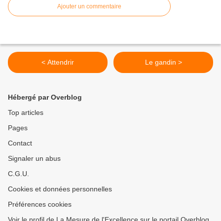
Ajouter un commentaire
< Attendrir
Le gandin >
Hébergé par Overblog
Top articles
Pages
Contact
Signaler un abus
C.G.U.
Cookies et données personnelles
Préférences cookies
Voir le profil de La Mesure de l'Excellence sur le portail Overblog