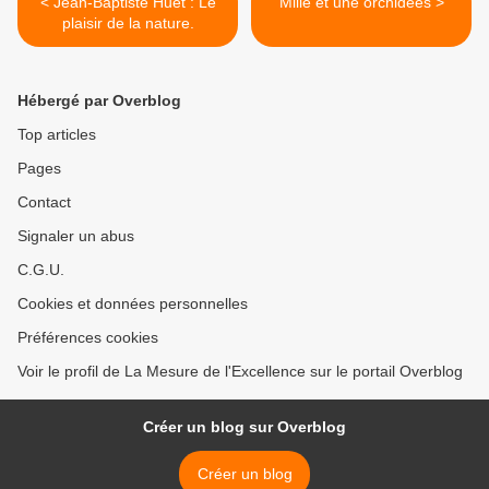
< Jean-Baptiste Huet : Le
Mille et une orchidées >
plaisir de la nature.
Hébergé par Overblog
Top articles
Pages
Contact
Signaler un abus
C.G.U.
Cookies et données personnelles
Préférences cookies
Voir le profil de La Mesure de l'Excellence sur le portail Overblog
Créer un blog sur Overblog
Créer un blog