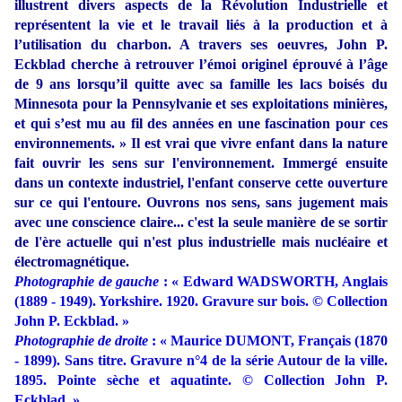
illustrent divers aspects de la Révolution Industrielle et
représentent la vie et le travail liés à la production et à
l’utilisation du charbon. A travers ses oeuvres, John P.
Eckblad cherche à retrouver l’émoi originel éprouvé à l’âge
de 9 ans lorsqu’il quitte avec sa famille les lacs boisés du
Minnesota pour la Pennsylvanie et ses exploitations minières,
et qui s’est mu au fil des années en une fascination pour ces
environnements. » Il est vrai que vivre enfant dans la nature
fait ouvrir les sens sur l'environnement. Immergé ensuite
dans un contexte industriel, l'enfant conserve cette ouverture
sur ce qui l'entoure. Ouvrons nos sens, sans jugement mais
avec une conscience claire... c'est la seule manière de se sortir
de l'ère actuelle qui n'est plus industrielle mais nucléaire et
électromagnétique.
Photographie de gauche
: « Edward WADSWORTH, Anglais
(1889 - 1949). Yorkshire. 1920. Gravure sur bois. © Collection
John P. Eckblad. »
Photographie de droite
: « Maurice DUMONT, Français (1870
- 1899). Sans titre. Gravure n°4 de la série Autour de la ville.
1895. Pointe sèche et aquatinte. © Collection John P.
Eckblad. »