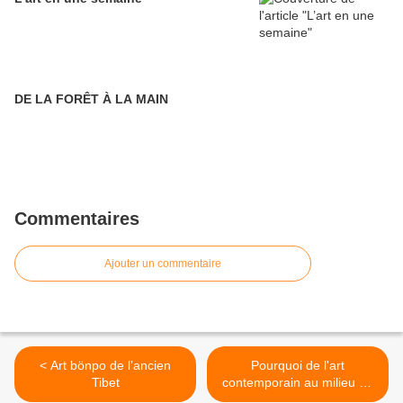
DE LA FORÊT À LA MAIN
Commentaires
Ajouter un commentaire
< Art bönpo de l’ancien
Pourquoi de l'art
Tibet
contemporain au milieu de
l'ancien ? >