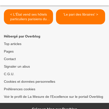
< L'État vend ses hôtels
'Le pari des libraires' >
particuliers parisiens du
XVIIIe siècle...
Hébergé par Overblog
Top articles
Pages
Contact
Signaler un abus
C.G.U.
Cookies et données personnelles
Préférences cookies
Voir le profil de La Mesure de l'Excellence sur le portail Overblog