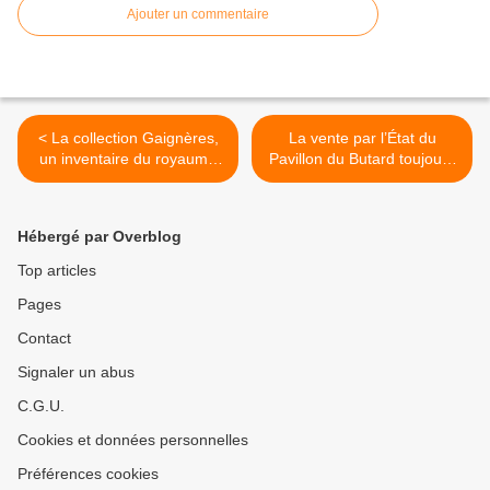
Ajouter un commentaire
< La collection Gaignères,
La vente par l’État du
un inventaire du royaume
Pavillon du Butard toujours
au XVIIe siècle
d’actualité. >
Hébergé par Overblog
Top articles
Pages
Contact
Signaler un abus
C.G.U.
Cookies et données personnelles
Préférences cookies