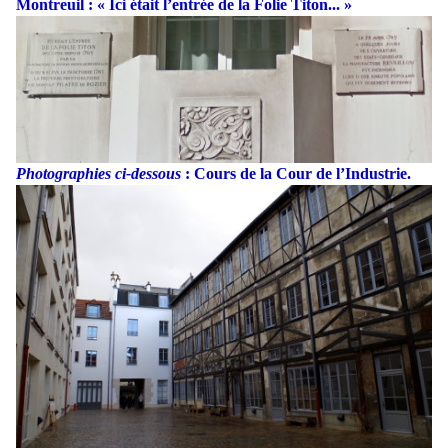
Montreuil : « Ici était l’entrée de la Folie Titon... »
Photographies ci-dessous
: Cours de la Cour de l’Industrie.