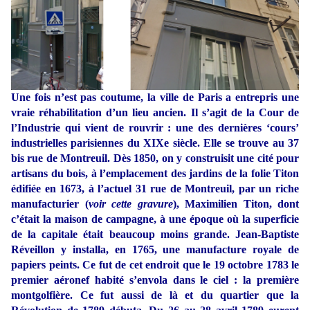
Une fois n’est pas coutume, la ville de Paris a entrepris une
vraie réhabilitation d’un lieu ancien. Il s’agit de la Cour de
l’Industrie qui vient de rouvrir : une des dernières ‘cours’
industrielles parisiennes du XIXe siècle. Elle se trouve au 37
bis rue de Montreuil. Dès 1850, on y construisit une cité pour
artisans du bois, à l’emplacement des jardins de la folie Titon
édifiée en 1673, à l’actuel 31 rue de Montreuil, par un riche
manufacturier (
voir cette gravure
), Maximilien Titon, dont
c’était la maison de campagne, à une époque où la superficie
de la capitale était beaucoup moins grande. Jean-Baptiste
Réveillon y installa, en 1765, une manufacture royale de
papiers peints. Ce fut de cet endroit que le 19 octobre 1783 le
premier aéronef habité s’envola dans le ciel : la première
montgolfière. Ce fut aussi de là et du quartier que la