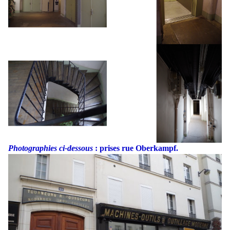
Photographies ci-dessous
: prises rue Oberkampf.