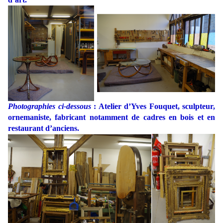
Photographies ci-dessous
: Atelier d’Yves Fouquet, sculpteur,
ornemaniste, fabricant notamment de cadres en bois et en
restaurant d’anciens.