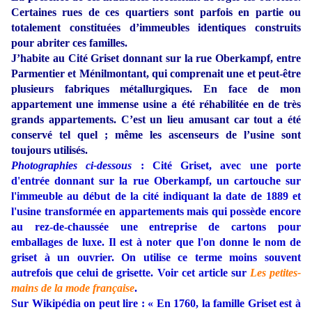
Certaines rues de ces quartiers sont parfois en partie ou
totalement constituées d’immeubles identiques construits
pour abriter ces familles.
J’habite au Cité Griset donnant sur la rue Oberkampf, entre
Parmentier et Ménilmontant, qui comprenait une et peut-être
plusieurs fabriques métallurgiques. En face de mon
appartement une immense usine a été réhabilitée en de très
grands appartements. C’est un lieu amusant car tout a été
conservé tel quel ; même les ascenseurs de l’usine sont
toujours utilisés.
Photographies ci-dessous
: Cité Griset, avec une porte
d'entrée donnant sur la rue Oberkampf, un cartouche sur
l'immeuble au début de la cité indiquant la date de 1889 et
l'usine transformée en appartements mais qui possède encore
au rez-de-chaussée une entreprise de cartons pour
emballages de luxe. Il est à noter que l'on donne le nom de
griset à un ouvrier. On utilise ce terme moins souvent
autrefois que celui de grisette. Voir cet article sur
Les petites-
mains de la mode française
.
Sur Wikipédia on peut lire : « En 1760, la famille Griset est à