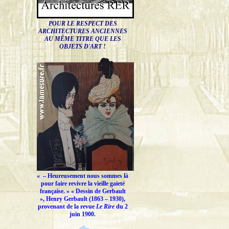
POUR LE RESPECT DES
ARCHITECTURES ANCIENNES
AU MÊME TITRE QUE LES
OBJETS D'ART !
« –
Heureusement nous sommes là
pour faire revivre la vieille gaieté
française.
» « Dessin de Gerbault
», Henry Gerbault (1863 – 1930),
provenant de la revue
Le Rire
du 2
juin 1900.