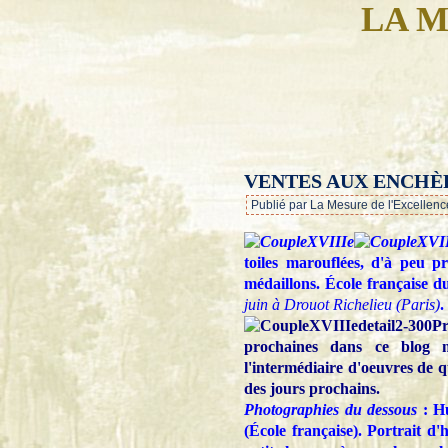
LA M
VENTES AUX ENCHÈR
Publié par La Mesure de l'Excellenc
toiles marouflées, d'à peu 
médaillons. École française du
juin à Drouot Richelieu (Paris)
.
Pr
prochaines dans ce blog m
l'intermédiaire d'oeuvres de q
des jours prochains.
Photographies du dessous
: Hu
(École française). Portrait d