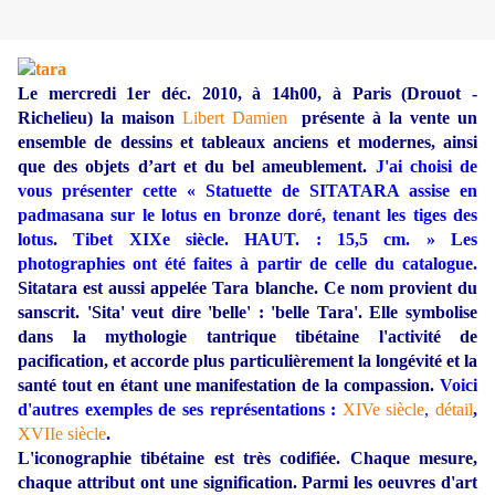
Le mercredi 1er déc. 2010, à 14h00, à Paris (Drouot -
Richelieu) la maison
Libert Damien
présente à la vente un
ensemble de dessins et tableaux anciens et modernes, ainsi
que des objets d’art et du bel ameublement.
J'ai choisi de
vous présenter cette « Statuette de SITATARA assise en
padmasana sur le lotus en bronze doré, tenant les tiges des
lotus. Tibet XIXe siècle. HAUT. : 15,5 cm. » Les
photographies ont été faites à partir de celle du catalogue.
Sitatara est aussi appelée Tara blanche. Ce nom provient du
sanscrit. 'Sita' veut dire 'belle' : 'belle Tara'. Elle symbolise
dans la mythologie tantrique tibétaine l'activité de
pacification, et accorde plus particulièrement la longévité et la
santé tout en étant une manifestation de la compassion.
Voici
d'autres exemples de ses représentations :
XIVe siècle
,
détail
,
XVIIe siècle
.
L'iconographie tibétaine est très codifiée. Chaque mesure,
chaque attribut ont une signification. Parmi les oeuvres d'art