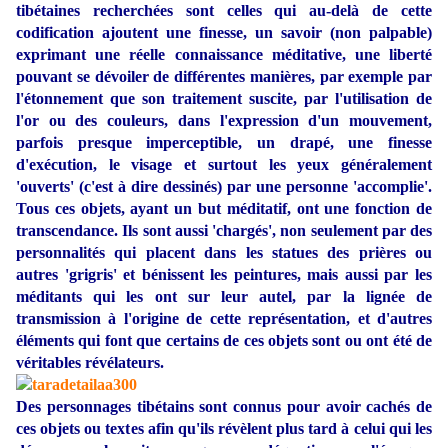
tibétaines recherchées sont celles qui au-delà de cette
codification ajoutent une finesse, un savoir (non palpable)
exprimant une réelle connaissance méditative, une liberté
pouvant se dévoiler de différentes manières, par exemple par
l'étonnement que son traitement suscite, par l'utilisation de
l'or ou des couleurs, dans l'expression d'un mouvement,
parfois presque imperceptible, un drapé, une finesse
d'exécution, le visage et surtout les yeux généralement
'ouverts' (c'est à dire dessinés) par une personne 'accomplie'.
Tous ces objets, ayant un but méditatif, ont une fonction de
transcendance. Ils sont aussi 'chargés', non seulement par des
personnalités qui placent dans les statues des prières ou
autres 'grigris' et bénissent les peintures, mais aussi par les
méditants qui les ont sur leur autel, par la lignée de
transmission à l'origine de cette représentation, et d'autres
éléments qui font que certains de ces objets sont ou ont été de
véritables révélateurs.
Des personnages tibétains sont connus pour avoir cachés de
ces objets ou textes afin qu'ils révèlent plus tard à celui qui les