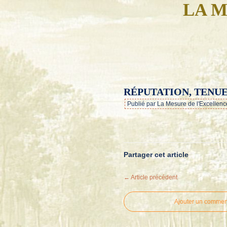
LA M
RÉPUTATION, TENUE
Publié par La Mesure de l'Excellenc
Partager cet article
← Article précédent
Ajouter un commen