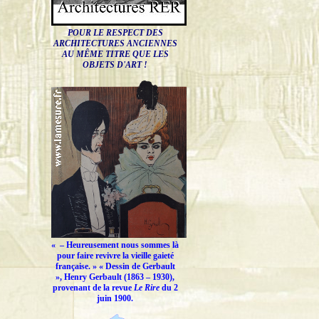
POUR LE RESPECT DES
ARCHITECTURES ANCIENNES
AU MÊME TITRE QUE LES
OBJETS D'ART !
« –
Heureusement nous sommes là
pour faire revivre la vieille gaieté
française.
» « Dessin de Gerbault
», Henry Gerbault (1863 – 1930),
provenant de la revue
Le Rire
du 2
juin 1900.