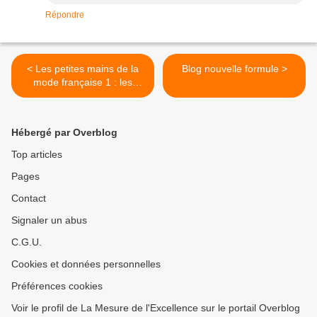
Répondre
< Les petites mains de la
Blog nouvelle formule >
mode française 1 : les
grisettes, cousettes et
trottins.
Hébergé par Overblog
Top articles
Pages
Contact
Signaler un abus
C.G.U.
Cookies et données personnelles
Préférences cookies
Voir le profil de La Mesure de l'Excellence sur le portail Overblog