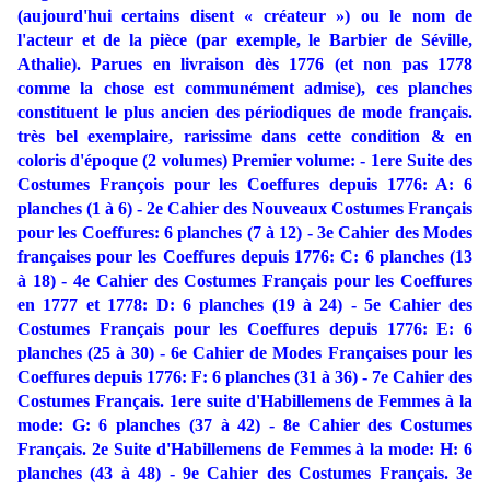
(aujourd'hui certains disent « créateur ») ou le nom de
l'acteur et de la pièce (par exemple, le Barbier de Séville,
Athalie). Parues en livraison dès 1776 (et non pas 1778
comme la chose est communément admise), ces planches
constituent le plus ancien des périodiques de mode français.
très bel exemplaire, rarissime dans cette condition & en
coloris d'époque (2 volumes) Premier volume: - 1ere Suite des
Costumes François pour les Coeffures depuis 1776: A: 6
planches (1 à 6) - 2e Cahier des Nouveaux Costumes Français
pour les Coeffures: 6 planches (7 à 12) - 3e Cahier des Modes
françaises pour les Coeffures depuis 1776: C: 6 planches (13
à 18) - 4e Cahier des Costumes Français pour les Coeffures
en 1777 et 1778: D: 6 planches (19 à 24) - 5e Cahier des
Costumes Français pour les Coeffures depuis 1776: E: 6
planches (25 à 30) - 6e Cahier de Modes Françaises pour les
Coeffures depuis 1776: F: 6 planches (31 à 36) - 7e Cahier des
Costumes Français. 1ere suite d'Habillemens de Femmes à la
mode: G: 6 planches (37 à 42) - 8e Cahier des
Costumes
Français. 2e Suite d'Habillemens de Femmes à la mode: H: 6
planches (43 à 48) - 9e Cahier des Costumes Français. 3e