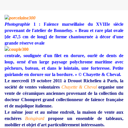
Photographie
1 : Faïence marseillaise du XVIIIe siècle
provenant de l'atelier de Bonnefoy. « Beau et rare plat ovale
[de 47,5 cm de long] de forme chantournée à décor d'une
grande réserve ovale
centrale, soulignée d'un filet en dorure, ourlé de dents de
loup, orné d'un large paysage polychrome maritime avec
pêcheurs, bateau, et dans le lointain, une forteresse. Petite
guirlande en dorure sur la bordure. » © Chayette & Cheval.
Le mercredi 19 octobre 2011 à Drouot Richelieu à Paris, la
société de ventes volontaires
Chayette & Cheval
organise une
vente de céramiques anciennes provenant de la collection du
docteur Chompret grand collectionneur de faïence française
et de majolique italienne.
Le même jour et au même endroit, la maison de vente aux
enchères
Boisgirard
propose un ensemble de tableaux,
mobilier et objet d'art particulièrement intéressants.