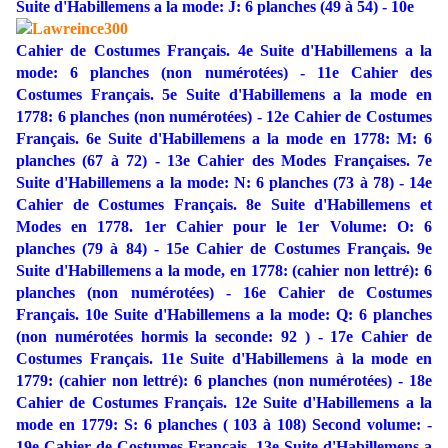
Suite d'Habillemens a la mode: J: 6 planches (49 à 54) - 10e
Cahier de Costumes Français. 4e Suite d'Habillemens a la
mode: 6 planches (non numérotées) - 11e Cahier des
Costumes Français. 5e Suite d'Habillemens a la mode en
1778: 6 planches (non numérotées) - 12e Cahier de Costumes
Français. 6e Suite d'Habillemens a la mode en 1778: M: 6
planches (67 à 72) - 13e Cahier des Modes Françaises. 7e
Suite d'Habillemens a la mode: N: 6 planches (73 à 78) - 14e
Cahier de Costumes Français. 8e Suite d'Habillemens et
Modes en 1778. 1er Cahier pour le 1er Volume: O: 6
planches (79 à 84) - 15e Cahier de Costumes Français. 9e
Suite d'Habillemens a la mode, en 1778: (cahier non lettré): 6
planches (non numérotées) - 16e Cahier de Costumes
Français. 10e Suite d'Habillemens a la mode: Q: 6 planches
(non numérotées hormis la seconde: 92 ) - 17e Cahier de
Costumes Français. 11e Suite d'Habillemens à la mode en
1779: (cahier non lettré): 6 planches (non numérotées) - 18e
Cahier de Costumes Français. 12e Suite d'Habillemens a la
mode en 1779: S: 6 planches ( 103 à 108) Second volume: -
19e Cahier de Costumes Français. 13e Suite d'Habillemens a