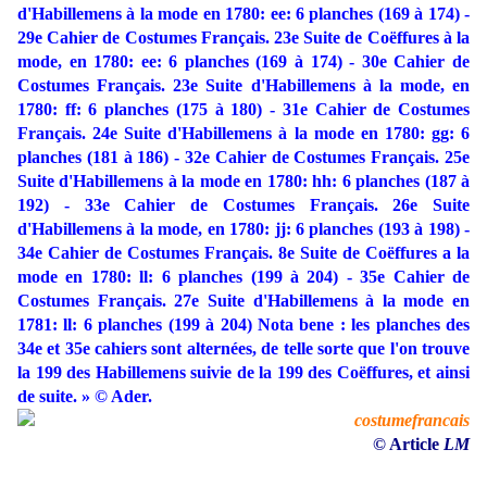
d'Habillemens à la mode en 1780: ee: 6 planches (169 à 174) -
29e Cahier de Costumes Français. 23e Suite de Coëffures à la
mode, en 1780: ee: 6 planches (169 à 174) - 30e Cahier de
Costumes Français. 23e Suite d'Habillemens à la mode, en
1780: ff: 6 planches (175 à 180) - 31e Cahier de Costumes
Français. 24e Suite d'Habillemens à la mode en 1780: gg: 6
planches (181 à 186) - 32e Cahier de Costumes Français. 25e
Suite d'Habillemens à la mode en 1780: hh: 6 planches (187 à
192) - 33e Cahier de Costumes Français. 26e Suite
d'Habillemens à la mode, en 1780: jj: 6 planches (193 à 198) -
34e Cahier de Costumes Français. 8e Suite de Coëffures a la
mode en 1780: ll: 6 planches (199 à 204) - 35e Cahier de
Costumes Français. 27e Suite d'Habillemens à la mode en
1781: ll: 6 planches (199 à 204) Nota bene : les planches des
34e et 35e cahiers sont alternées, de telle sorte que l'on trouve
la 199 des Habillemens suivie de la 199 des Coëffures, et ainsi
de suite. » © Ader.
© Article
LM