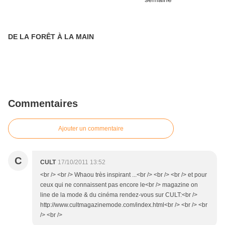
DE LA FORÊT À LA MAIN
Commentaires
Ajouter un commentaire
C
CULT
17/10/2011 13:52
<br /> <br /> Whaou très inspirant ...<br /> <br /> <br /> et pour
ceux qui ne connaissent pas encore le<br /> magazine on
line de la mode & du cinéma rendez-vous sur CULT:<br />
http://www.cultmagazinemode.com/index.html<br /> <br /> <br
/> <br />