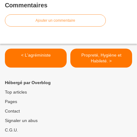
Commentaires
Ajouter un commentaire
< L'agréministe
Propreté, Hygiène et
Habileté. >
Hébergé par Overblog
Top articles
Pages
Contact
Signaler un abus
C.G.U.