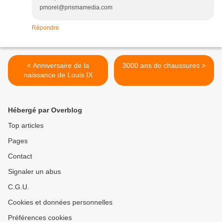
pmorel@prismamedia.com
Répondre
< Anniversaire de la
3000 ans de chaussures >
naissance de Louis IX
Hébergé par Overblog
Top articles
Pages
Contact
Signaler un abus
C.G.U.
Cookies et données personnelles
Préférences cookies