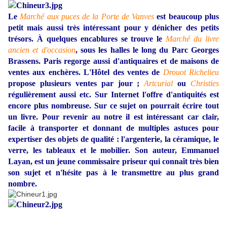
Le
Marché aux puces de la Porte de Vanves
est beaucoup plus
petit mais aussi très intéressant pour y dénicher des petits
trésors. À quelques encablures se trouve le
Marché du livre
ancien et d'occasion
, sous les halles le long du Parc Georges
Brassens. Paris regorge aussi d'antiquaires et de maisons de
ventes aux enchères. L'Hôtel des ventes de
Drouot Richelieu
propose plusieurs ventes par jour ;
Artcurial
ou
Christies
régulièrement aussi etc. Sur Internet l'offre d'antiquités est
encore plus nombreuse. Sur ce sujet on pourrait écrire tout
un livre.
Pour revenir au notre il est intéressant car clair,
facile à transporter et donnant de multiples astuces pour
expertiser des objets de qualité : l'argenterie, la céramique, le
verre, les tableaux et le mobilier.
Son auteur, Emmanuel
Layan, est un jeune commissaire priseur qui connaît très bien
son sujet et n'hésite pas à le transmettre au plus grand
nombre.