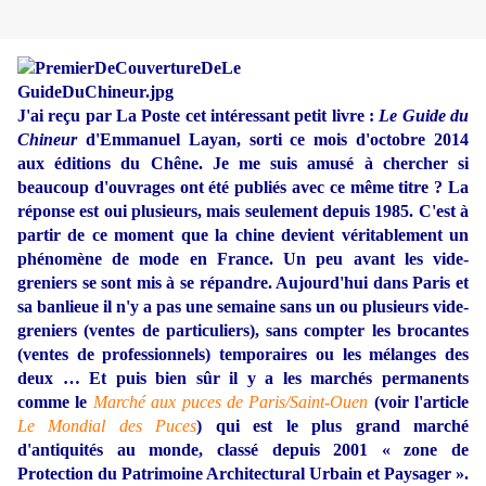
J'ai reçu par La Poste cet intéressant petit livre :
Le Guide du
Chineur
d'Emmanuel Layan, sorti ce mois d'octobre 2014
aux éditions du Chêne. Je me suis amusé à chercher si
beaucoup d'ouvrages ont été publiés avec ce même titre ? La
réponse est oui plusieurs, mais seulement depuis 1985. C'est à
partir de ce moment que la chine devient véritablement un
phénomène de mode en France. Un peu avant les vide-
greniers se sont mis à se répandre. Aujourd'hui dans Paris et
sa banlieue il n'y a pas une semaine sans un ou plusieurs vide-
greniers (ventes de particuliers), sans compter les brocantes
(ventes de professionnels) temporaires ou les mélanges des
deux … Et puis bien sûr il y a les marchés permanents
comme le
Marché aux puces de Paris/Saint-Ouen
(voir l'article
Le Mondial des Puces
) qui est le plus grand marché
d'antiquités au monde, classé depuis 2001 « zone de
Protection du Patrimoine Architectural Urbain et Paysager ».