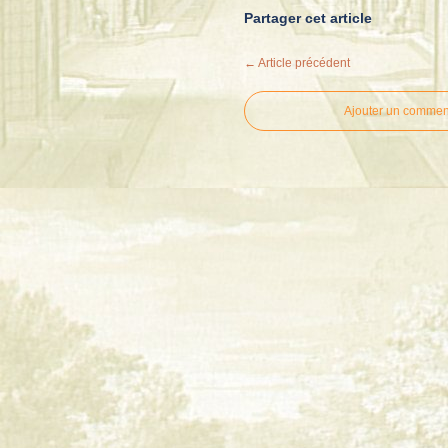
Partager cet article
← Article précédent
Ajouter un commen