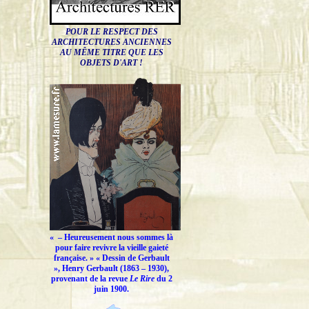
POUR LE RESPECT DES
ARCHITECTURES ANCIENNES
AU MÊME TITRE QUE LES
OBJETS D'ART !
« –
Heureusement nous sommes là
pour faire revivre la vieille gaieté
française.
» « Dessin de Gerbault
», Henry Gerbault (1863 – 1930),
provenant de la revue
Le Rire
du 2
juin 1900.