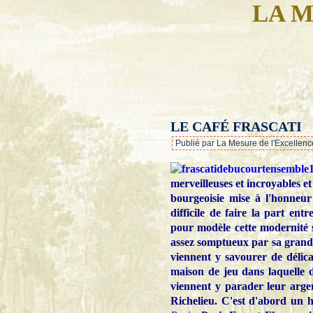
LA M
LE CAFÉ FRASCATI
Publié par La Mesure de l'Excellenc
merveilleuses et incroyables et
bourgeoisie mise à l'honneur 
difficile de faire la part ent
pour modèle cette modernité s
assez somptueux par sa grande
viennent y savourer de délica
maison de jeu dans laquelle 
viennent y parader leur argen
Richelieu. C'est d'abord un h