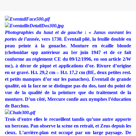
Photographies du haut et de gauche
: «
Janus ouvrant les
portes de l’année
, vers 1730. Éventail plié, la feuille double en
peau peinte à la gouache. Monture en écaille blonde
(chelonidae spp antérieur au 1er juin 1947 et de ce fait
conforme au règlement CE du 09/12/1996, en son article 2/W
mc), à décor de piqué et applications d’or. Rivure d’origine
en or gravé. H.t. 29,2 cm – H.t. 17,2 cm (BE, deux petites rest.
et petits manques d’or sur les panaches). Éventail de grande
qualité, où la face ne se distingue pas du dos, tant du point de
vue de la qualité de la peinture que du traitement de la
monture.
D’un côté, Mercure confie aux nymphes l’éducation
de Bacchus.
Trois d’entre elles le recueillent tandis qu’une autre apporte
un berceau. Pan observe la scène en retrait, et
Zeus depuis les
cieux. L’arrière-plan est occupé par un large paysage. De