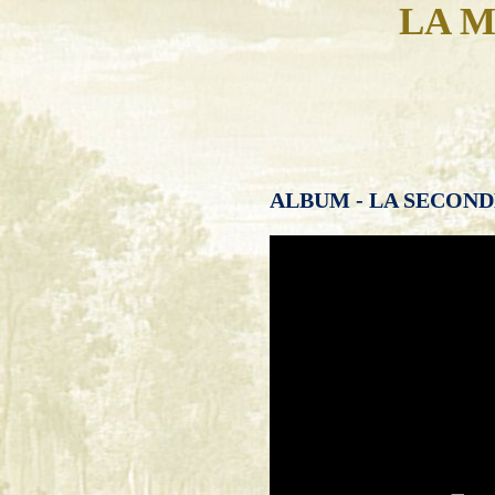
LA M
ALBUM - LA SECOND