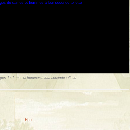
ges de dames et hommes à leur seconde toilette
Haut