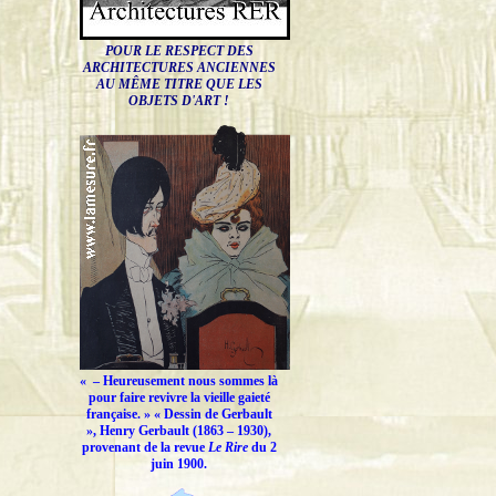
POUR LE RESPECT DES
ARCHITECTURES ANCIENNES
AU MÊME TITRE QUE LES
OBJETS D'ART !
« –
Heureusement nous sommes là
pour faire revivre la vieille gaieté
française.
» « Dessin de Gerbault
», Henry Gerbault (1863 – 1930),
provenant de la revue
Le Rire
du 2
juin 1900.