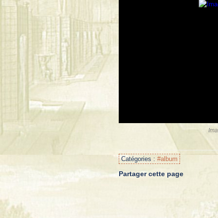
Ima
Catégories :
#album
Partager cette page