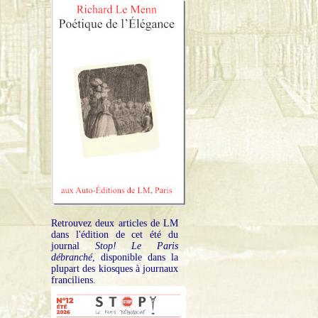
Retrouvez deux articles de LM
dans l'édition de cet été du
journal
Stop! Le Paris
débranché
, disponible dans la
plupart des kiosques à journaux
franciliens.