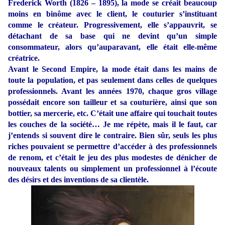
Frederick Worth (1826 – 1895), la mode se créait beaucoup
moins en binôme avec le client, le couturier s’instituant
comme le créateur. Progressivement, elle s’appauvrit, se
détachant de sa base qui ne devint qu’un simple
consommateur, alors qu’auparavant, elle était elle-même
créatrice.
Avant le Second Empire, la mode était dans les mains de
toute la population, et pas seulement dans celles de quelques
professionnels. Avant les années 1970, chaque gros village
possédait encore son tailleur et sa couturière, ainsi que son
bottier, sa mercerie, etc. C’était une affaire qui touchait toutes
les couches de la société… Je me répète, mais il le faut, car
j’entends si souvent dire le contraire. Bien sûr, seuls les plus
riches pouvaient se permettre d’accéder à des professionnels
de renom, et c’était le jeu des plus modestes de dénicher de
nouveaux talents ou simplement un professionnel à l’écoute
des désirs et des inventions de sa clientèle.