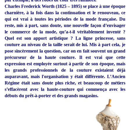
Charles Frederick Worth (1825 – 1895) se place à une époque
charnière, à la fois dans la continuation et le renouveau, ce
qui est vrai à toutes les périodes de la mode française. Du
reste, mis à part, sans doute, une nouvelle façon d’envisager
le commerce de la mode, qu’a-t-il véritablement inventé ?
Quel est son apport artistique ? La ligne princesse, sans
couture au niveau de la taille serait de lui. Mis à part cela, je
pose sincèrement la question, car on en fait souvent un grand
précurseur de la haute couture. Il est vrai que cette
expression est employée surtout à partir de son époque, mais
les grands professionnels de la couture existaient déjà
auparavant, mais l'organisation y était différente. L’Ancien
Régime était sans doute plus riche, et beaucoup de métiers
s’effacèrent avec la haute-couture qui commença avec les
débuts du prêt-à-porter et des grands magasins.