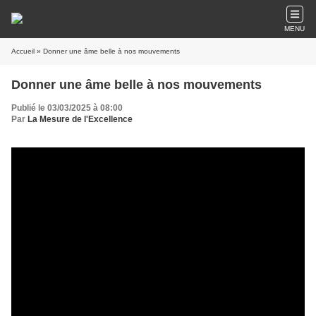
MENU
Accueil
» Donner une âme belle à nos mouvements
Donner une âme belle à nos mouvements
Publié le 03/03/2025 à 08:00
Par
La Mesure de l'Excellence