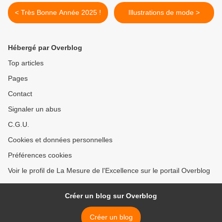
< Très Bonne Année 2025 !
Illustrations de mode >
Hébergé par Overblog
Top articles
Pages
Contact
Signaler un abus
C.G.U.
Cookies et données personnelles
Préférences cookies
Voir le profil de La Mesure de l'Excellence sur le portail Overblog
Créer un blog sur Overblog
Créer un blog