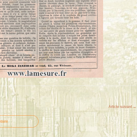
Article suivant →
taire