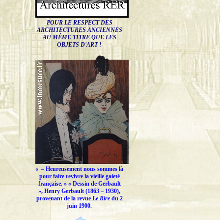
POUR LE RESPECT DES
ARCHITECTURES ANCIENNES
AU MÊME TITRE QUE LES
OBJETS D'ART !
« –
Heureusement nous sommes là
pour faire revivre la vieille gaieté
française.
» « Dessin de Gerbault
», Henry Gerbault (1863 – 1930),
provenant de la revue
Le Rire
du 2
juin 1900.