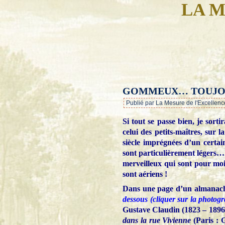
LA M
GOMMEUX… TOUJ
Publié par La Mesure de l'Excellenc
Si tout se passe bien, je sort
celui des petits-maîtres, sur
siècle imprégnées d’un certain
sont particulièrement légers
merveilleux qui sont pour moi.
sont aériens !
Dans une page d’un almanach
dessous (cliquer sur la photog
Gustave Claudin (1823 – 1896
dans la rue Vivienne
(Paris : 