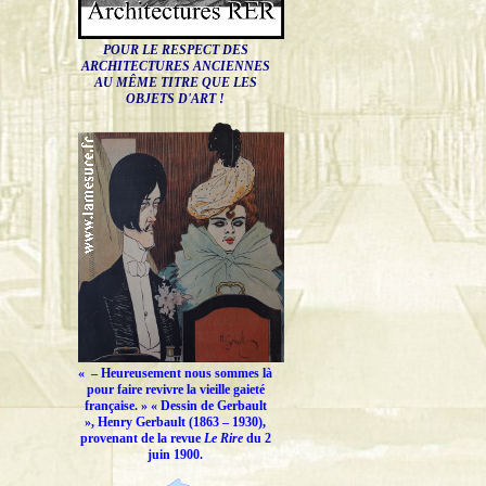
POUR LE RESPECT DES
ARCHITECTURES ANCIENNES
AU MÊME TITRE QUE LES
OBJETS D'ART !
« –
Heureusement nous sommes là
pour faire revivre la vieille gaieté
française.
» « Dessin de Gerbault
», Henry Gerbault (1863 – 1930),
provenant de la revue
Le Rire
du 2
juin 1900.