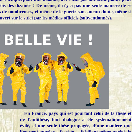
rfois des dizaines ! De même, il n’y a pas une seule manière de se
s de nombreuses, et même de le guérir sans aucun doute, même si
vert sur le sujet par les médias officiels (subventionnés).
– En France, pays qui est pourtant celui de la thèse et
de l’antithèse, tout dialogue a été systématiquement
évité, et une seule thèse propagée, d’une manière que
l’on peut appeler « fasciste », falsifiant même parfois la