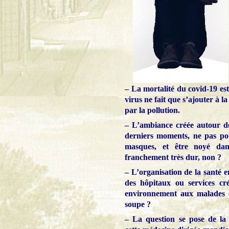
– La mortalité du covid-19 est 
virus ne fait que s’ajouter à l
par la pollution.
– L’ambiance créée autour de
derniers moments, ne pas pou
masques, et être noyé dan
franchement très dur, non ?
– L’organisation de la santé e
des hôpitaux ou services créé
environnement aux malades 
soupe ?
– La question se pose de la