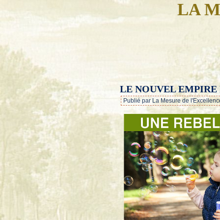
LA M
LE NOUVEL EMPIRE 
Publié par La Mesure de l'Excellenc