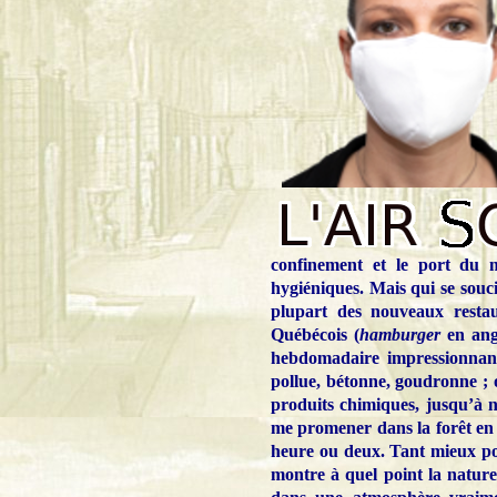
confinement et le port du m
hygiéniques. Mais qui se souc
plupart des nouveaux restau
Québécois (
hamburger
en angl
hebdomadaire impressionnante
pollue, bétonne, goudronne ; 
produits chimiques, jusqu’à no
me promener dans la forêt en 
heure ou deux. Tant mieux po
montre à quel point la nature 