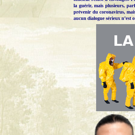
la guérir, mais plusieurs, pa
prévenir du coronavirus, mai
aucun dialogue sérieux n’est ou