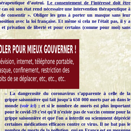
thérapeutique d’autrui.
Le consentement de l’intéressé doit être
 cas où son état rend nécessaire une intervention thérapeutique à
 de consentir ». Obliger les gens à porter un masque sans leur
ition avec la loi française. Et même si cela ne l'était pas, il y a
ue et privation de liberté et pour certains (comme pour moi) sans
– La dangerosité du coronavirus s’apparente à celle de la
grippe saisonnière qui fait jusqu’à 650 000 morts par an dans le
monde (
voir ici
) ; et si le nombre de morts est plus important
pour le covid-19 c'est qu'il n'existe pas de vaccin comme pour la
grippe saisonnière et que l'on a interdit ou sciemment déprécié
certaines médications efficaces contre ce virus. Il ne bat pas le
nombre de morts de la pollution, qui en France est en moyenne