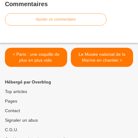
Commentaires
Ajouter un commentaire
< Paris : une coquille de
Le Musée national de la
plus en plus vide.
Marine en chantier >
Hébergé par Overblog
Top articles
Pages
Contact
Signaler un abus
C.G.U.