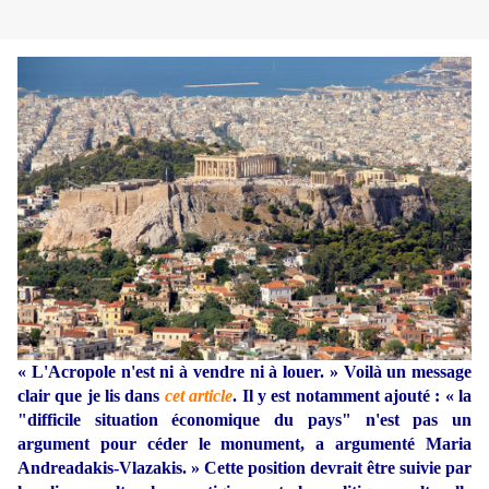
« L'Acropole n'est ni à vendre ni à louer. » Voilà un message
clair que je lis dans
cet article
. Il y est notamment ajouté : « la
"difficile situation économique du pays" n'est pas un
argument pour céder le monument, a argumenté Maria
Andreadakis-Vlazakis. » Cette position devrait être suivie par