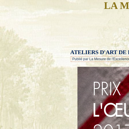
LA M
ATELIERS D'ART DE 
Publié par La Mesure de l'Excellenc