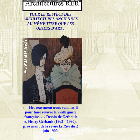
POUR LE RESPECT DES
ARCHITECTURES ANCIENNES
AU MÊME TITRE QUE LES
OBJETS D'ART !
« –
Heureusement nous sommes là
pour faire revivre la vieille gaieté
française.
» « Dessin de Gerbault
», Henry Gerbault (1863 – 1930),
provenant de la revue
Le Rire
du 2
juin 1900.