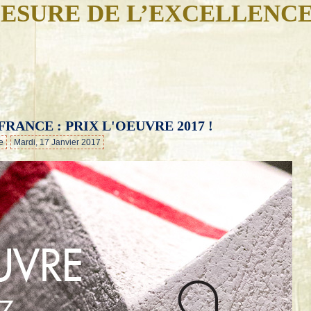
ESURE DE L’EXCELLENC
FRANCE : PRIX L'OEUVRE 2017 !
…
e
Mardi, 17 Janvier 2017