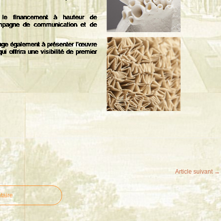
Article suivant →
taire