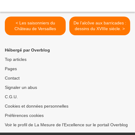
< Les saisonniers du
De l’alcôve aux barricades :
Château de Versailles
dessins du XVIIIe siècle. >
Hébergé par Overblog
Top articles
Pages
Contact
Signaler un abus
C.G.U.
Cookies et données personnelles
Préférences cookies
Voir le profil de La Mesure de l'Excellence sur le portail Overblog